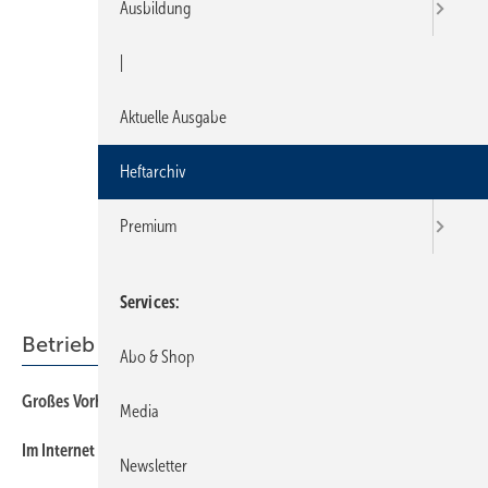
Ausbildung
|
Aktuelle Ausgabe
Heftarchiv
Premium
Services
Betrieb + Organisation
Abo & Shop
Großes Vorhaben
Media
Im Internet neue Kunden und Mitarbeiter gewinnen
Newsletter