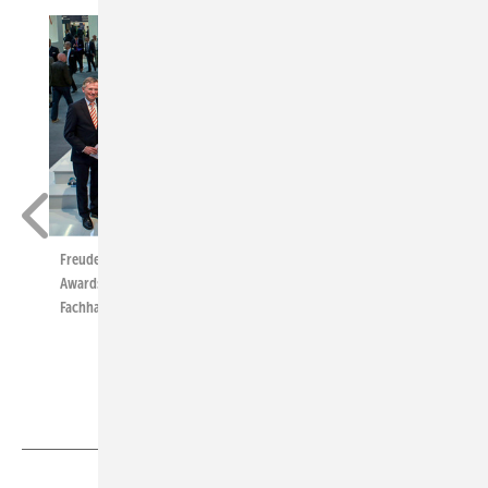
Freude zur ISH 2015: Die Gewinner des zweiten Produkt-
Awards stießen auf großes Interesse bei Herstellern und
Fachhandwerkern.