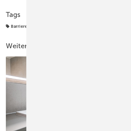
Teilen
Link kopieren
Tags
Barrierefrei
Zentralverband
Weitere Inhalte