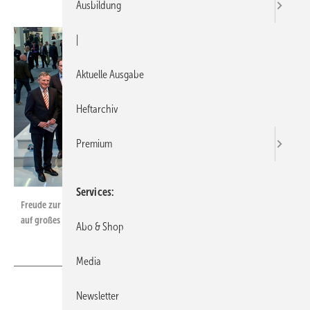
Ausbildung
|
Aktuelle Ausgabe
Heftarchiv
Premium
Services
Freude zur ISH 2015: Die Gewinner des zweiten Produkt-Awards stießen
auf großes Interesse bei Herstellern und Fachhandwerkern.
Abo & Shop
Media
Newsletter