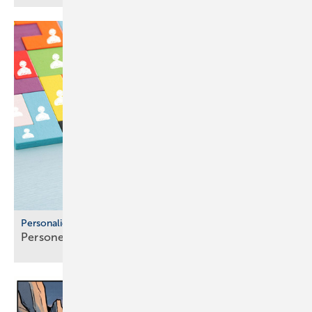
Personalien
Personelle Veränderungen in der
SHK-Branche