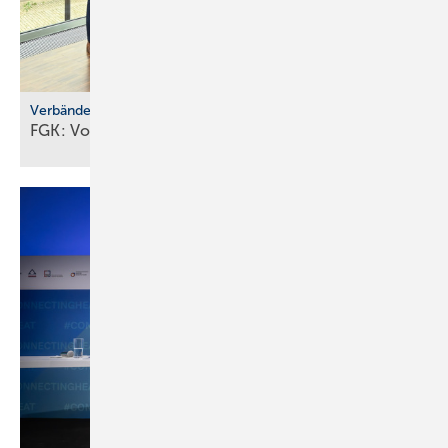
Verbände
FGK: Vorstandswahl und
Um­zugs­pläne