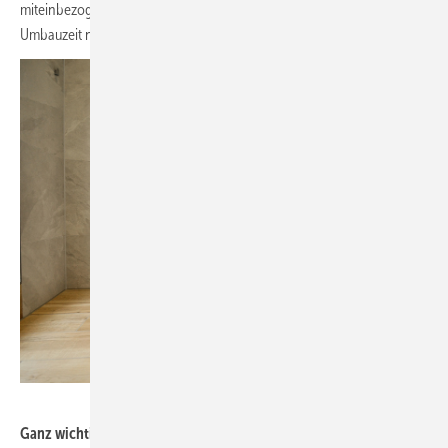
miteinbezogen werden muss. Eine Nutzung ist während der
Umbauzeit nicht möglich.
Bild: Andrea Stark
Ganz wichtig bei der Neuplanung: Die Barrierefreiheit der Dusche