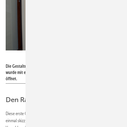
Bild: Andrea Stark
Die Gestaltung fängt am Eingang an. Ein komfortabler Zugang
wurde mit einer verbreiterten Tür ermöglicht, die nach außen
öffnet.
Den Raum ganz neu überplant
Diese erste Gestaltungsidee haben wir dennoch aufgenommen und
einmal skizziert. Zeitgleich entwickelten wir aber einen weiteren