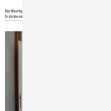
Bild: Andrea Stark
Der Waschplatz musste an eine andere Wand verlegt werden.
Er rückte neben den Eingang.