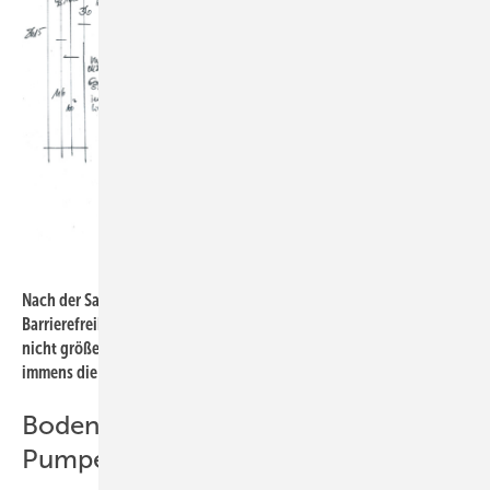
Bild: Andrea Stark
Nach der Sanierung erfüllt der Raum mit Blick auf die
Barrierefreiheit ­immer noch nicht die DIN-Normen, denn er ist ja
nicht größer geworden. Aber er ­ermöglicht und vereinfacht
immens die tägliche Nutzung für alle Bewohner.
Bodeneben dank Duschablauf mit
Pumpeinheit