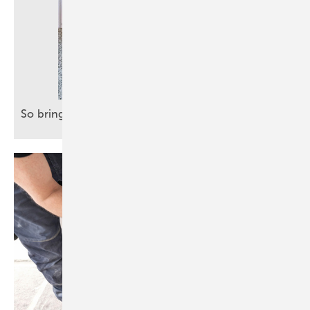
So bringt Terrazzo klassische Eleganz in
Bäder