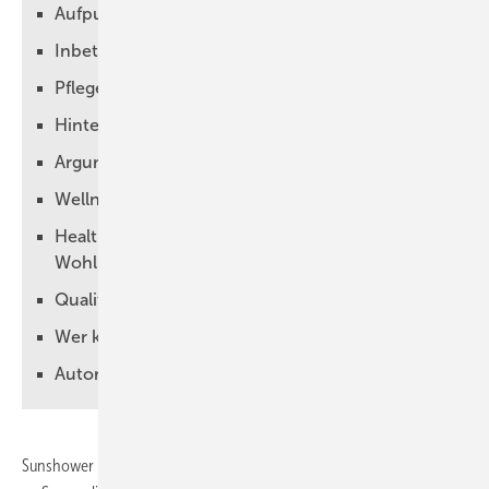
Aufputzinstallation
Inbetriebnahme
Pflege, Wartung und Service
Hintergrund: Infrarot- und UV-Licht
Argumente fürs Verkaufsgespräch
Wellness first: Wohlfühlmoment für jeden Tag
Health first: Licht-Wellness für mehr
Wohlbefinden
Qualität first: Hochwertig und exklusiv
Wer kann Sunshower nutzen?
Autor
Sunshower ist eine Technologie, die dabei helfen kann, einen Mangel