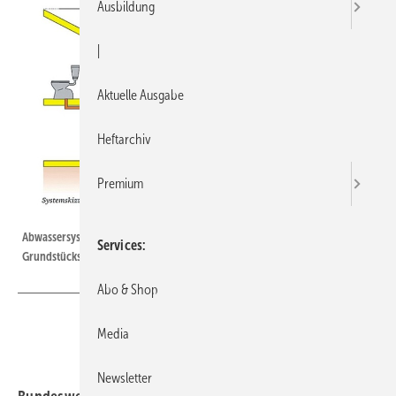
Ausbildung
|
Aktuelle Ausgabe
Heftarchiv
Premium
Abwassersysteme betrachten die Kommunen als ­Einheit, die ab
Services
Grundstücksgrenze nicht zur Privat­sache werden.
Abo & Shop
Media
Newsletter