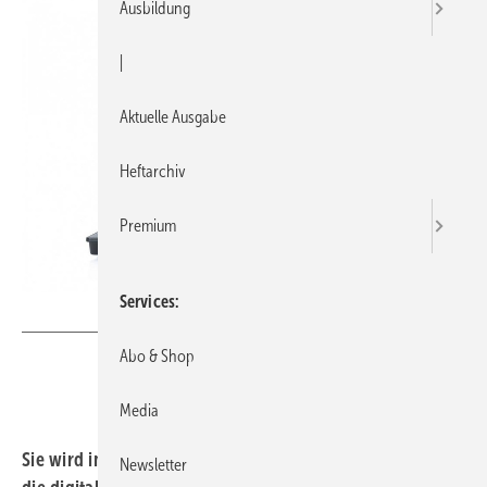
Ausbildung
|
Aktuelle Ausgabe
Heftarchiv
Premium
Services
Gentner Verlag/SBZ
Abo & Shop
Media
Sie wird immer komplexer und doch immer wichtiger:
Newsletter