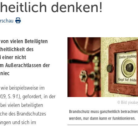
heitlich denken!
rschau
von vielen Beteiligten
heitlichkeit des
 einer nicht
um Außerachtlassen der
aniec
 wie beispielsweise im
, S. 9 f.), gefordert, in der
Bild: pixab
bei vielen beteiligten
Brandschutz muss ganzheitlich betrachtet
iche des Brandschutzes
werden, nur dann kann er funktionieren.
ängen und sich im