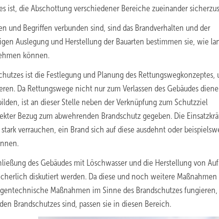
s ist, die Abschottung verschiedener Bereiche zueinander sicherzus
n und Begriffen verbunden sind, sind das Brandverhalten und der
igen Auslegung und Herstellung der Bauarten bestimmen sie, wie la
rnehmen können.
schutzes ist die Festlegung und Planung des Rettungswegkonzeptes,
ieren. Da Rettungswege nicht nur zum Verlassen des Gebäudes diene
ilden, ist an dieser Stelle neben der Verknüpfung zum Schutzziel
kter Bezug zum abwehrenden Brandschutz gegeben. Die Einsatzkrä
rk verrauchen, ein Brand sich auf diese ausdehnt oder beispielsw
önnen.
hließung des Gebäudes mit Löschwasser und die Herstellung von Aufs
icherlich diskutiert werden. Da diese und noch weitere Maßnahmen
nlagentechnische Maßnahmen im Sinne des Brandschutzes fungieren,
en Brandschutzes sind, passen sie in diesen Bereich.