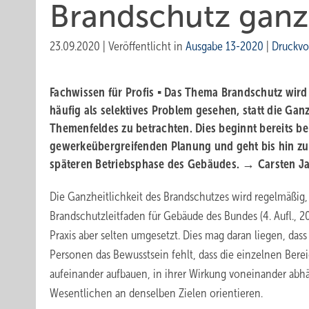
Brandschutz ganz
23.09.2020
|
Veröffentlicht in
Ausgabe 13-2020
|
Druckvo
Fachwissen für Profis ▪ Das Thema Brandschutz wird 
häufig als selektives Problem gesehen, statt die Ganz
Themenfeldes zu betrachten. Dies beginnt bereits bei
gewerkeübergreifenden Planung und geht bis hin z
späteren Betriebsphase des Gebäudes. → Carsten J
Die Ganzheitlichkeit des Brandschutzes wird regelmäßig,
Brandschutzleitfaden für Gebäude des Bundes (4. Aufl., 2019
Praxis aber selten umgesetzt. Dies mag daran liegen, dass 
Personen das Bewusstsein fehlt, dass die einzelnen Bere
aufeinander aufbauen, in ihrer Wirkung voneinander abh
Wesentlichen an denselben Zielen orientieren.