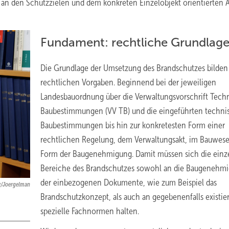
an den Schutzzielen und dem konkreten Einzelobjekt orientierten 
Fundament: rechtliche Grundlag
Die Grundlage der Umsetzung des Brandschutzes bilden
rechtlichen Vorgaben. Beginnend bei der jeweiligen
Landesbauordnung über die Verwaltungsvorschrift Tech
Baubestimmungen (VV TB) und die eingeführten techni
Baubestimmungen bis hin zur konkretesten Form einer
rechtlichen Regelung, dem Verwaltungsakt, im Bauwese
Form der Baugenehmigung. Damit müssen sich die einz
Bereiche des Brandschutzes sowohl an die Baugenehm
der einbezogenen Dokumente, wie zum Beispiel das
ay/Joergelman
Brandschutzkonzept, als auch an gegebenenfalls existie
spezielle Fachnormen halten.