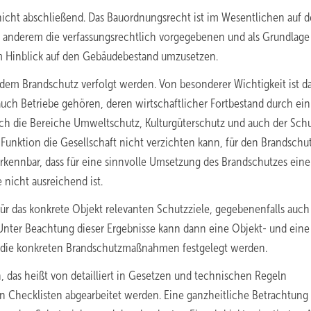
nicht abschließend. Das Bauordnungsrecht ist im Wesentlichen auf 
 anderem die verfassungsrechtlich vorgegebenen und als Grundlage
m Hinblick auf den Gebäudebestand umzusetzen.
 dem Brandschutz verfolgt werden. Von besonderer Wichtigkeit ist d
ch Betriebe gehören, deren wirtschaftlicher Fortbestand durch ein
uch die Bereiche Umweltschutz, Kulturgüterschutz und auch der Schu
e Funktion die Gesellschaft nicht verzichten kann, für den Brandschu
t erkennbar, dass für eine sinnvolle Umsetzung des Brandschutzes eine
 nicht ausreichend ist.
 für das konkrete Objekt relevanten Schutzziele, gegebenenfalls auch
Unter Beachtung dieser Ergebnisse kann dann eine Objekt- und eine
is die konkreten Brandschutzmaßnahmen festgelegt werden.
n, das heißt von detailliert in Gesetzen und technischen Regeln
on Checklisten abgearbeitet werden. Eine ganzheitliche Betrachtung