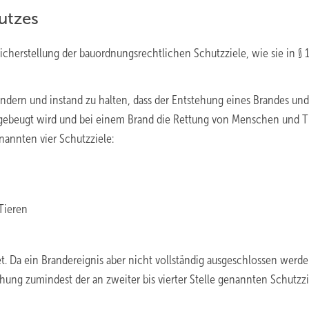
hutzes
Sicherstellung der bauordnungsrechtlichen Schutzziele, wie sie in 
ändern und instand zu halten, dass der Entstehung eines Brandes und
rgebeugt wird und bei einem Brand die Rettung von Menschen und T
nannten vier Schutzziele:
Tieren
t. Da ein Brandereignis aber nicht vollständig ausgeschlossen werd
hung zumindest der an zweiter bis vierter Stelle genannten Schutzzi