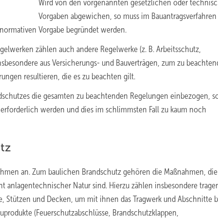
Wird von den vorgenannten gesetzlichen oder technis
Vorgaben abgewichen, so muss im Bauantragsverfahren 
r normativen Vorgabe begründet werden.
lwerken zählen auch andere Regelwerke (z. B. Arbeitsschutz,
insbesondere aus Versicherungs- und Bauverträgen, zum zu beachte
ngen resultieren, die es zu beachten gilt.
ndschutzes die gesamten zu beachtenden Regelungen einbezogen, s
 erforderlich werden und dies im schlimmsten Fall zu kaum noch
tz
ahmen an. Zum baulichen Brandschutz gehören die Maßnahmen, die
ht anlagentechnischer Natur sind. Hierzu zählen insbesondere trage
e, Stützen und Decken, um mit ihnen das Tragwerk und Abschnitte b
Bauprodukte (Feuerschutzabschlüsse, Brandschutzklappen,