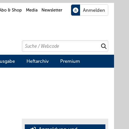
Abo & Shop
Media
Newsletter
Search
Suchen
Ausgabe
Heftarchiv
Premium