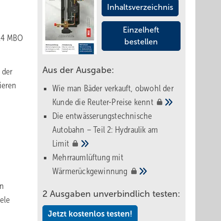
Inhaltsverzeichnis
Einzelheft
§ 14 MBO
bestellen
Aus der Ausgabe:
 der
ieren
Wie man Bäder verkauft, obwohl der
Kunde die Reuter-Preise
kennt
Die entwässerungstechnische
Autobahn – Teil 2: Hydraulik am
Limit
Mehrraumlüftung mit
Wärmerückgewinnung
en
2 Ausgaben unverbindlich testen:
ele
Jetzt kostenlos testen!