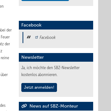
den
Facebook
abei der
 Feuer
Facebook
tz der
tz
Newsletter
 reine
Ja, ich möchte den SBZ-Newsletter
 über
kostenlos abonnieren.
Jetzt anmelden!
 des
News auf SBZ-Monteur