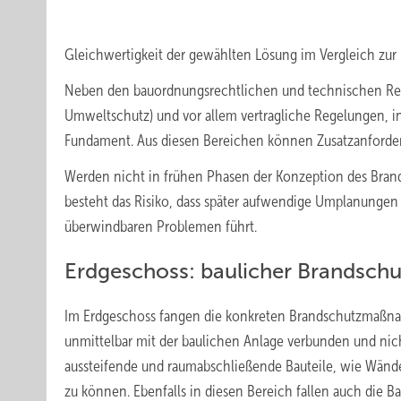
Gleichwertigkeit der gewählten Lösung im Vergleich zu
Neben den bauordnungsrechtlichen und technischen Rege
Umweltschutz) und vor allem vertragliche Regelungen, 
Fundament. Aus diesen Bereichen können Zusatz­anforderu
Werden nicht in frühen Phasen der Konzeption des Bra
besteht das Risiko, dass später aufwendige Umplanungen
überwindbaren Problemen führt.
Erdgeschoss: baulicher Brandschu
Im Erdgeschoss fangen die konkreten Brandschutzmaßn
unmittelbar mit der baulichen Anlage verbunden und nic
aussteifende und raumabschließende Bauteile, wie Wänd
zu können. Ebenfalls in diesen Bereich fallen auch die 