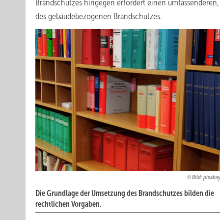
Brandschutzes hingegen erfordert einen umfassenderen, 
des gebäudebezogenen Brandschutzes.
Bild: pixab
Die Grundlage der Umsetzung des Brandschutzes bilden die
rechtlichen Vorgaben.