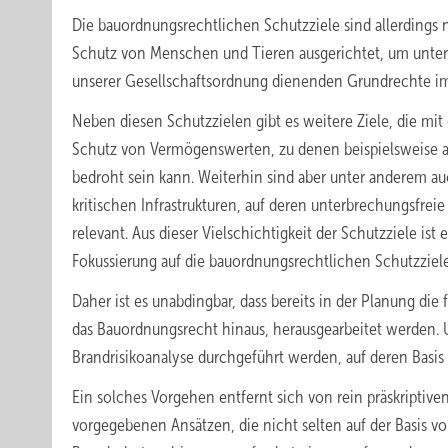
Die bauordnungsrechtlichen Schutzziele sind allerdings 
Schutz von Menschen und Tieren ausgerichtet, um unter
unserer Gesellschaftsordnung dienenden Grundrechte i
Neben diesen Schutzzielen gibt es weitere Ziele, die mit
Schutz von Vermögenswerten, zu denen beispielsweise au
bedroht sein kann. Weiterhin sind aber unter anderem a
kritischen Infrastrukturen, auf deren unterbrechungsfrei
relevant. Aus dieser Vielschichtigkeit der Schutzziele is
Fokussierung auf die bauordnungsrechtlichen Schutzziele
Daher ist es unabdingbar, dass bereits in der Planung die
das Bauordnungsrecht hinaus, herausgearbeitet werden. 
Brandrisikoanalyse durchgeführt werden, auf deren Bas
Ein solches Vorgehen entfernt sich von rein präskriptive
vorgegebenen Ansätzen, die nicht selten auf der Basis v