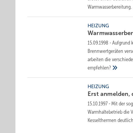
Warmwasserbereitung.
HEIZUNG
Warmwasserber
15.09.1998
-
Aufgrund 
Brennwertgeräten vers
arbeiten die verschied
empfehlen?
HEIZUNG
Erst anmelden,
15.10.1997
-
Mit der so
Warmhaltebetrieb die 
Kesselthermen deutlic