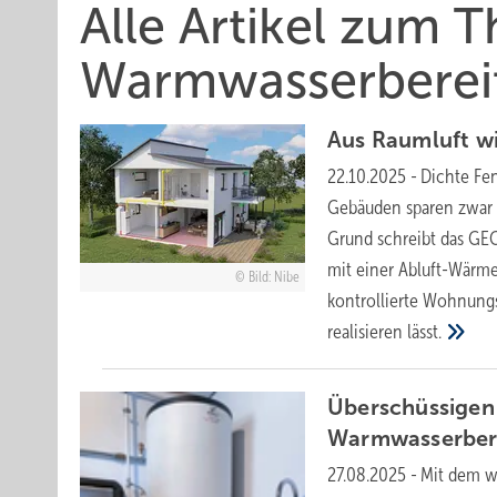
Alle Artikel zum 
Warmwasserberei
Aus Raumluft wi
22.10.2025
-
Dichte Fe
Gebäuden sparen zwar 
Grund schreibt das GEG
mit einer Abluft-Wärme
Bild: Nibe
kontrollierte Wohnun
realisieren
lässt.
Ü berschüssigen
Warmwasserber
27.08.2025
-
Mit dem w