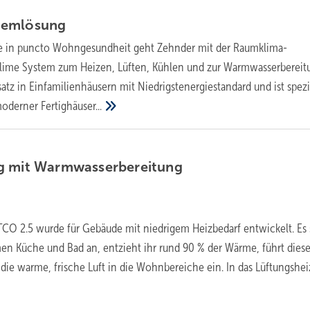
temlösung
 in puncto Wohngesundheit geht Zehnder mit der Raumklima-
me System zum Heizen, Lüften, Kühlen und zur Warmwasserbereitu
satz in Einfamilienhäusern mit Niedrigstenergiestandard und ist spezi
moderner
Fertighäuser...
g mit
Warmwasserbereitung
TCO 2.5 wurde für Gebäude mit niedrigem Heizbedarf entwickelt. Es 
men Küche und Bad an, entzieht ihr rund 90 % der Wärme, führt diese
t die warme, frische Luft in die Wohnbereiche ein. In das Lüftungshei