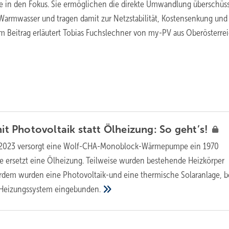
e in den Fokus. Sie ermöglichen die direkte Umwandlung überschüs
Warmwasser und tragen damit zur Netzstabilität, Kostensenkung und
Im Beitrag erläutert Tobias Fuchslechner von my-PV aus Oberösterrei
 Photovoltaik statt Ölheizung: So
geht’s!
 2023 versorgt eine Wolf-CHA-Monoblock-Wärmepumpe ein 1970
ie ersetzt eine Ölheizung. Teilweise wurden bestehende Heizkörper
rdem wurden eine Photovoltaik-und eine thermische Solaranlage, b
s Heizungssystem
eingebunden.