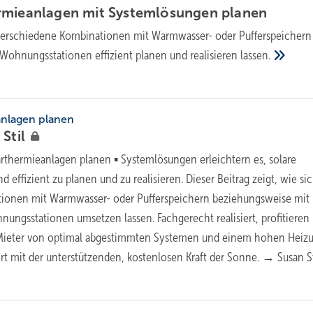
rmieanlagen mit Systemlösungen
planen
verschiedene Kombinationen mit Warmwasser- oder Pufferspeichern
 Wohnungsstationen effizient planen und realisieren
lassen.
anlagen planen
n
Stil
rthermieanlagen planen ▪ Systemlösungen erleichtern es, solare
 effizient zu planen und zu realisieren. Dieser Beitrag zeigt, wie si
ionen mit Warmwasser- oder Pufferspeichern beziehungsweise mit
nungsstationen umsetzen lassen. Fachgerecht realisiert, profitieren
Mieter von optimal abgestimmten Systemen und einem hohen Heiz
 mit der unterstützenden, kostenlosen Kraft der Sonne. → Susan S