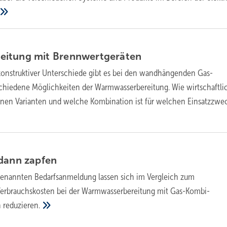
eitung mit
Brennwertgeräten
konstruktiver Unterschiede gibt es bei den wandhängenden Gas-
chiedene Möglichkeiten der Warmwasserbereitung. Wie wirtschaftli
enen Varianten und welche Kombination ist für welchen Einsatzzwe
 dann
zapfen
genannten Bedarfsanmeldung lassen sich im Vergleich zum
Verbrauchskosten bei der Warmwasserbereitung mit Gas-Kombi-
h
reduzieren.