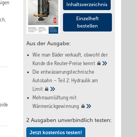
sigen
Inhaltsverzeichnis
Einzelheft
ch,
bestellen
Aus der Ausgabe:
Wie man Bäder verkauft, obwohl der
Kunde die Reuter-Preise
kennt
Die entwässerungstechnische
Autobahn – Teil 2: Hydraulik am
Limit
Mehrraumlüftung mit
eide
Wärmerückgewinnung
2 Ausgaben unverbindlich testen:
Jetzt kostenlos testen!