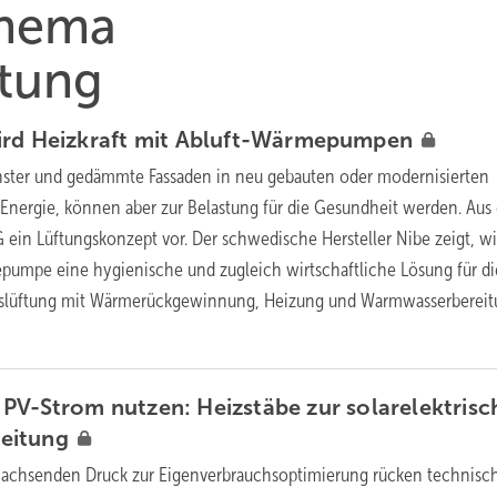
Thema
tung
rd Heizkraft mit
Abluft-Wärmepumpen
nster und gedämmte Fassaden in neu gebauten oder modernisierten
Energie, können aber zur Belastung für die Gesundheit werden. Aus
 ein Lüftungskonzept vor. Der schwedische Hersteller Nibe zeigt, wi
pumpe eine hygienische und zugleich wirtschaftliche Lösung für di
gslüftung mit Wärmerückgewinnung, Heizung und Warmwasserberei
 PV-Strom nutzen: Heizstäbe zur solarelektris
eitung
achsenden Druck zur Eigenverbrauchsoptimierung rücken technisc