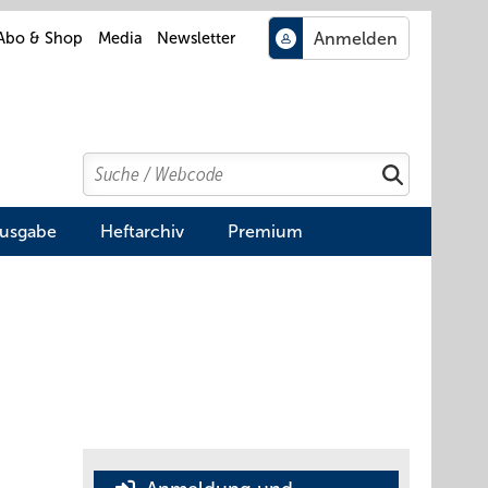
Abo & Shop
Media
Newsletter
Search
Suchen
Ausgabe
Heftarchiv
Premium