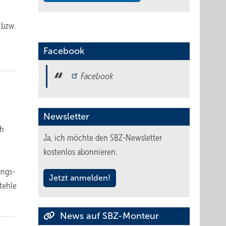
 bzw.
Facebook
Facebook
Newsletter
ch
Ja, ich möchte den SBZ-Newsletter
kostenlos abonnieren.
ungs-
Jetzt anmelden!
tehle
News auf SBZ-Monteur