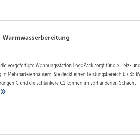
e
Warmwasserbereitung
ändig vorgefertigte Wohnungsstation LogoPack sorgt für die Heiz- un
n Mehrparteienhäusern. Sie deckt einen Leistungsbereich bis 35 k
ührungen C und die schlankere C1 können im vorhandenen Schacht