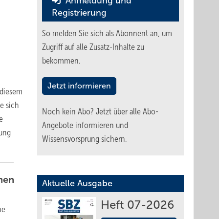
Anmeldung und
Registrierung
So melden Sie sich als Abonnent an, um
Zugriff auf alle Zusatz-Inhalte zu
bekommen.
Jetzt informieren
 diesem
e sich
Noch kein Abo?
Jetzt über alle Abo-
e
Angebote informieren und
tung
Wissensvorsprung sichern.
chen
Aktuelle Ausgabe
Heft 07-2026
he