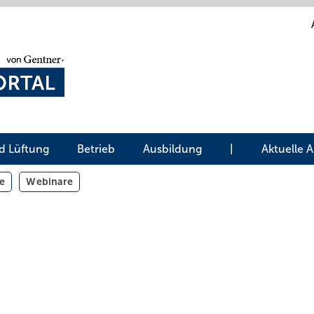
d Lüftung
Betrieb
Ausbildung
|
Aktuelle 
e
Webinare