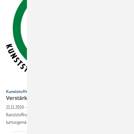
KRV
Kunststoffrohrverband
Verstärkung für den
Vorstand
21.11.2019
-
Anlässlich der diesjährigen Mitgliederversammlung des
Kunststoffrohrverbandes am 27. September in Wiesbaden standen
turnusgemäß Wahlen zum Vorstand
an.