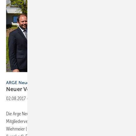
Fotos: ARGE Neue Medien
ARGE Neue Medien
Neuer Vorstand
gewählt
02.08.2017
-
Die Arge Neue Medien hat einen neuen Vorstand. Zur
Mitgliederversammlung wurde neu gewählt. Vorsitzender ist Frank
Wiehmeier (Grundfos), stellvertretender Vorsitzender ist Jörg Loew