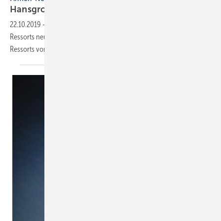
Hansgrohe: Vorstand stellt sich neu
auf
22.10.2019
-
Die Hansgrohe Group ordnet seine Zuständigkeiten und
Ressorts neu und reduziert dabei auch die Anzahl der Vorstands-
Ressorts von 5 auf
4.