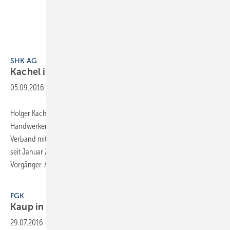
SHK AG
Kachel ist nicht mehr
Vorstand
05.09.2016
-
Holger Kachel ist nicht mehr Vorstand der SHK AG. Wie die
Handwerkerkooperation mitteilt, wird Harald Belzer künftig den
Verband mit seinen rund 1000 Mitgliedern allein führen. Belzer war
seit Januar 2016 ebenfalls als Vorstand tätig, gemeinsam mit seinem
Vorgänger. Am 31. August 2016 endet
die...
FGK
Kaup in den Vorstand
gewählt
29.07.2016
-