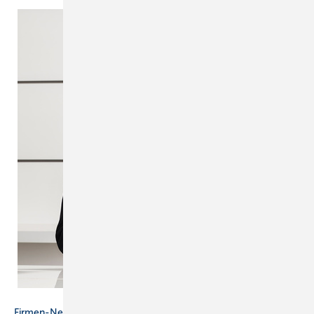
Hansgrohe
Firmen-News