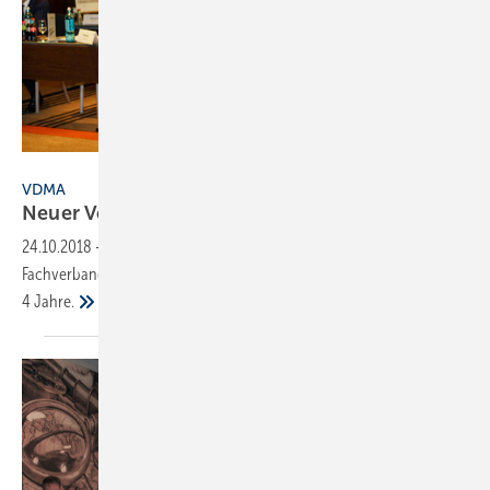
VDMA Armaturen
VDMA
Neuer Vorstand
gewählt
24.10.2018
-
Auf seiner Mitgliederversammlung wählte der VDMA
Fachverband Armaturen einen neuen Vorstand für die nächsten
4 Jahre.