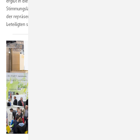
ergibt in diesem Frühjahr weiterhin eine deutlich positive
Stimmungslage bei den Mitgliedsbetrieben der SHK-Organisation. An
der repräsentativen Umfrage während der zweiten Märzhälfte 2015
beteiligten sich 542 Betriebe. Die Frühjahrsumfrage
aus...
SHK Essen