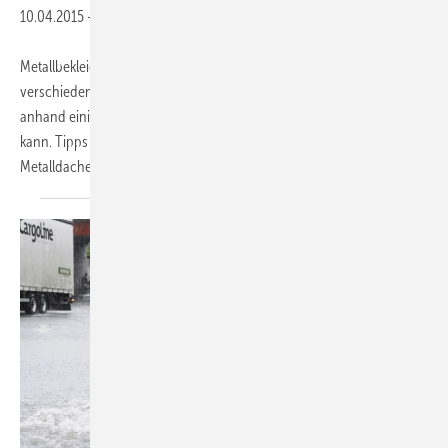
10.04.2015
-
Metallbekleidungen für Dach und Fassade können sich durch
verschiedene Einflüsse verändern. Ein zehnseitiger Ratgeber zeigt
anhand einiger Beispiele auf, wie sich der falsche Umgang auswirken
kann. Tipps machen deutlich, wie verunreinigte Oberflächen von
Metalldacheindeckungen
oder...