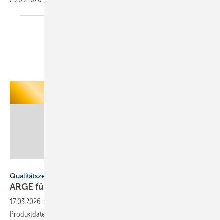
ARGE
Qualitätszeichen
ARGE führt „Grüner Haken Plus“
ein
17.03.2026
-
Die ARGE Neue Medien erweitert ihr Qualitätssiegel für
Produktdaten um den „Grünen Haken Plus“. Die Zertifizierung zeichnet