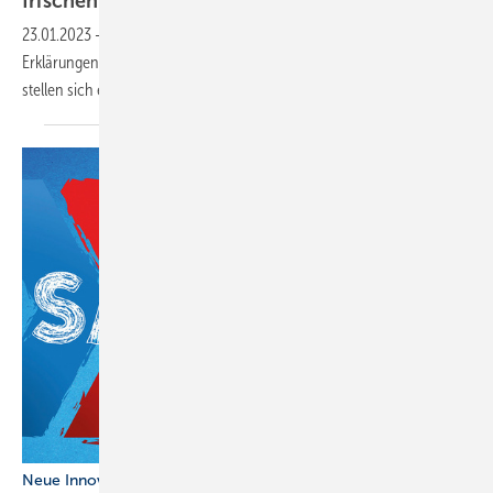
frischen
auf
23.01.2023
-
Nach 3 Jahren fordert der ZVSHK die Hersteller auf, die
Erklärungen ihrer zertifizierten Produkte erneut zu bestätigen. Weitere
stellen sich erstmals dem
Verfahren.
Neue Innovationen in der Haustechnik