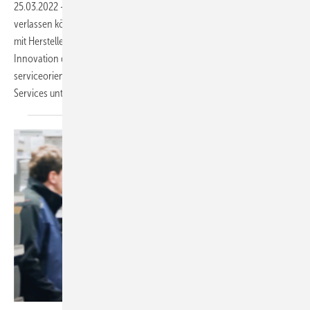
25.03.2022
-
Als Profi im Handwerk muss man sich auf viele Details
verlassen können. Ein wichtiger Erfolgsfaktor ist die Zusammenarbeit
mit Herstellern, die in Hinblick auf Qualität, Nachhaltigkeit und
Innovation dieselben hohen Ansprüche teilen und das Handwerk
serviceorientiert mit verlässlichen Informationen und umfassenden
Services
unterstützen.