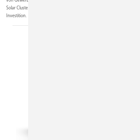
Solar Cluster* (im Mai 2018) profitieren sie nicht nur finanziell von der
Investition.