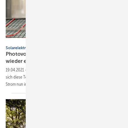
Bild: © iStock.com/urfinguss
Solarelektrisches Zeitalter
Photovoltaik-Strom: Hat die Elektro-Heizung
wieder eine
Zukunft?
19.04.2021
-
Ist die Elektro-Heizung längst überholt oder befindet
sich diese Technologie am Beginn des Zeitalters von Photovoltaik-
Strom nun in einer
Renaissance?