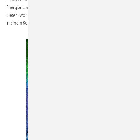
Energiemanagement-Lösungen für Wohngebäude mit PV-Anlagen
bieten, wobei Heiztechnik, Warmwasser, Energiemanagement und PV
in einem Komplettsystem aufeinander abgestimmt
sind.