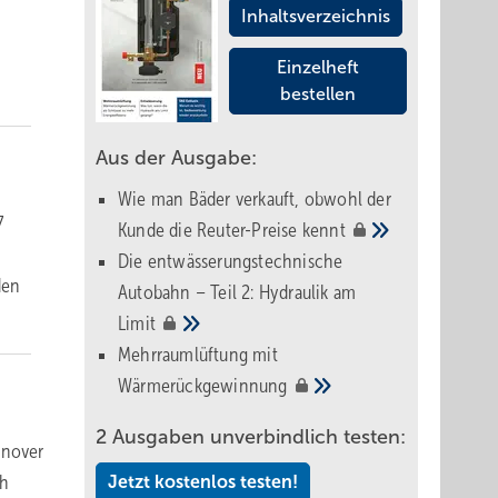
Inhaltsverzeichnis
Einzelheft
bestellen
Aus der Ausgabe:
Wie man Bäder verkauft, obwohl der
7
Kunde die Reuter-Preise
kennt
Die entwässerungstechnische
den
Autobahn – Teil 2: Hydraulik am
Limit
Mehrraumlüftung mit
Wärmerückgewinnung
2 Ausgaben unverbindlich testen:
nnover
ch
Jetzt kostenlos testen!