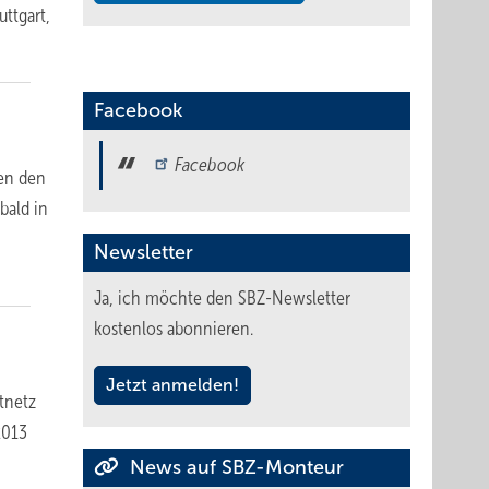
uttgart,
Facebook
Facebook
ten den
bald in
Newsletter
Ja, ich möchte den SBZ-Newsletter
kostenlos abonnieren.
Jetzt anmelden!
tnetz
2013
News auf SBZ-Monteur