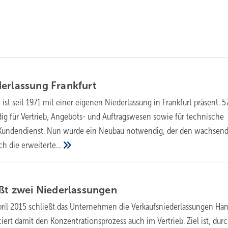
derlassung
Frankfurt
ist seit 1971 mit einer eigenen Niederlassung in Frankfurt präsent. 5
ndig für Vertrieb, Angebots- und Auftragswesen sowie für technische
 Kundendienst. Nun wurde ein Neubau notwendig, der den wachsen
rch die
erweiterte...
ßt zwei
Niederlassungen
ril 2015 schließt das Unternehmen die Verkaufsniederlassungen Ha
ert damit den Konzentrationsprozess auch im Vertrieb. Ziel ist, dur