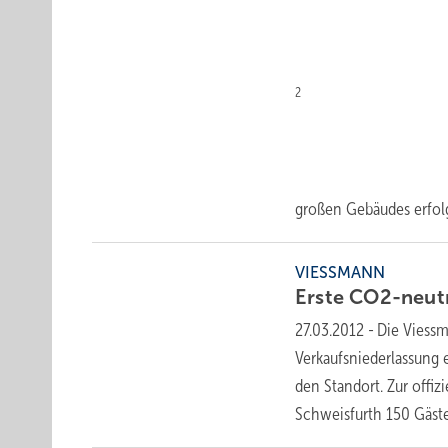
2
großen Gebäudes erfo
VIESSMANN
Erste CO2-neut
27.03.2012
-
Die Viessm
Verkaufsniederlassung e
den Standort. Zur offi
Schweisfurth 150 Gäst