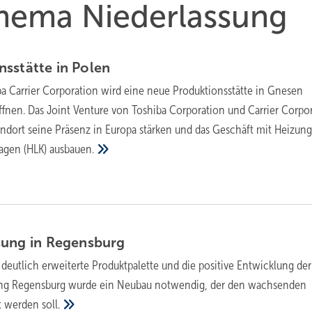
Thema Niederlassung
nsstätte in
Polen
ba Carrier Corporation wird eine neue Produktionsstätte in Gnesen
ffnen. Das Joint Venture von Toshiba Corporation und Carrier Corpo
ndort seine Präsenz in Europa stärken und das Geschäft mit Heizung
lagen (HLK)
ausbauen.
sung in
Regensburg
 deutlich erweiterte Produktpalette und die positive Entwicklung der
ung Regensburg wurde ein Neubau notwendig, der den wachsenden
t werden
soll.