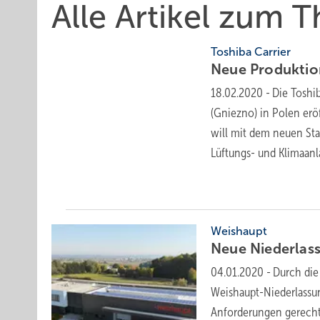
Alle Artikel zum 
Toshiba Carrier
Neue Produktio
18.02.2020
-
Die Toshi
(Gniezno) in Polen erö
will mit dem neuen Sta
Lüftungs- und Klimaan
Weishaupt
Neue Niederlas
04.01.2020
-
Durch die
Weishaupt-Niederlass
Anforderungen gerech