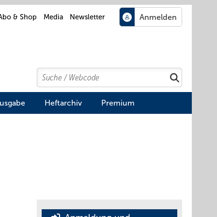
Abo & Shop
Media
Newsletter
Search
Suchen
Ausgabe
Heftarchiv
Premium