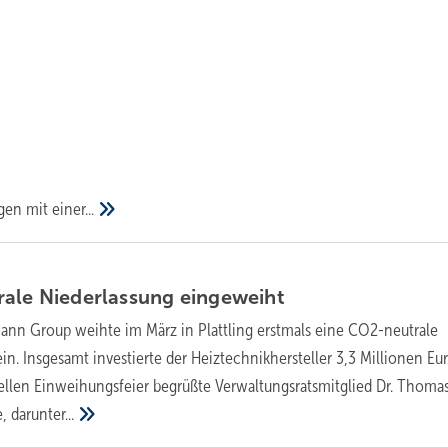
lgen mit
einer...
rale Niederlassung
eingeweiht
ann Group weihte im März in Plattling erstmals eine CO2-neutrale
in. Insgesamt investierte der Heiztechnikhersteller 3,3 Millionen Eur
ziellen Einweihungsfeier begrüßte Verwaltungsratsmitglied Dr. Thoma
e,
darunter...