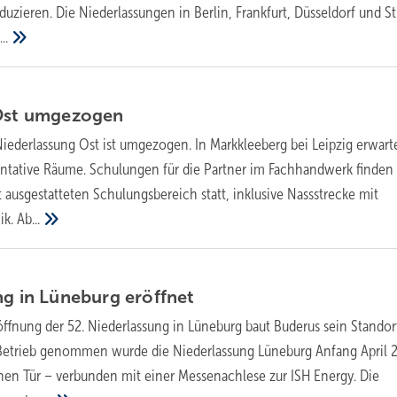
uzieren. Die Niederlassungen in Berlin, Frankfurt, Düsseldorf und St
..
Ost
umgezogen
iederlassung Ost ist umgezogen. In Markkleeberg bei Leipzig erwar
ntative Räume. Schulungen für die Partner im Fachhandwerk finden 
ausgestatteten Schulungsbereich statt, inklusive Nassstrecke mit
ik.
Ab...
ng in Lüneburg
eröffnet
öffnung der 52. Niederlassung in Lüneburg baut Buderus sein Standor
in Betrieb genommen wurde die Niederlassung Lüneburg Anfang April 
nen Tür – verbunden mit einer Messenachlese zur ISH Energy. Die