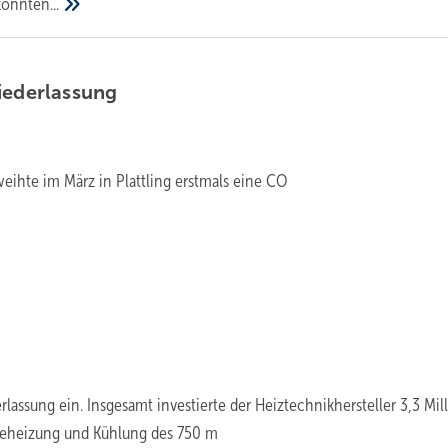
konnten...
Niederlassung
ihte im März in Plattling erstmals eine CO
rlassung ein. Insgesamt investierte der Heiztechnikhersteller 3,3 Mil
 Beheizung und Kühlung des 750 m