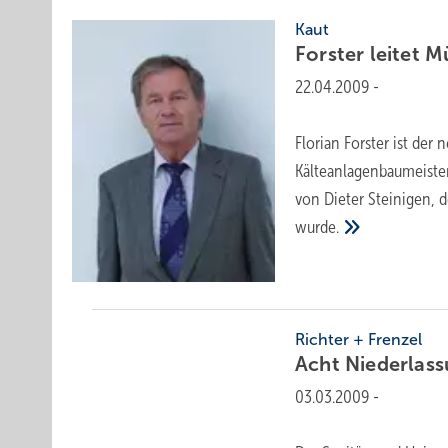
Kaut
Forster leitet 
22.04.2009
-
Florian Forster ist der
Kälteanlagenbaumeister
von Dieter Steinigen, 
wurde.
Richter + Frenzel
Acht Niederlas
03.03.2009
-