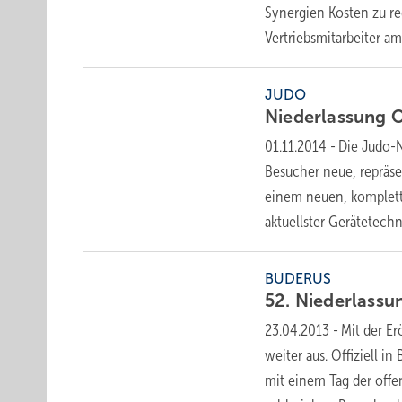
Synergien Kosten zu red
Vertriebsmitarbeiter
am.
JUDO
Niederlassung 
01.11.2014
-
Die Judo-N
Besucher neue, repräse
einem neuen, komplett 
aktuellster Gerätetechn
BUDERUS
52. Niederlassu
23.04.2013
-
Mit der Er
weiter aus. Offiziell 
mit einem Tag der offe