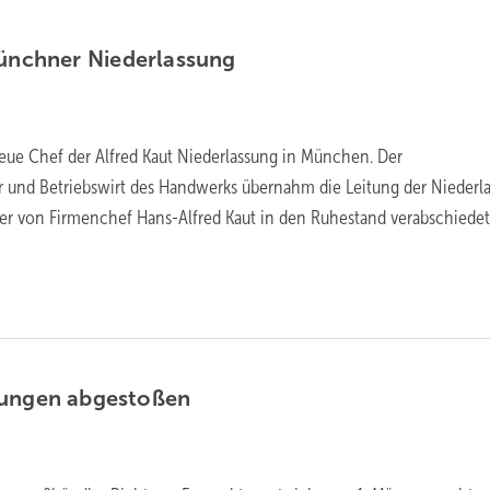
Münchner
Niederlassung
 neue Chef der Alfred Kaut Niederlassung in München. Der
 und Betriebswirt des Handwerks übernahm die Leitung der Niederl
der von Firmenchef Hans-Alfred Kaut in den Ruhestand verabschiede
sungen
abgestoßen