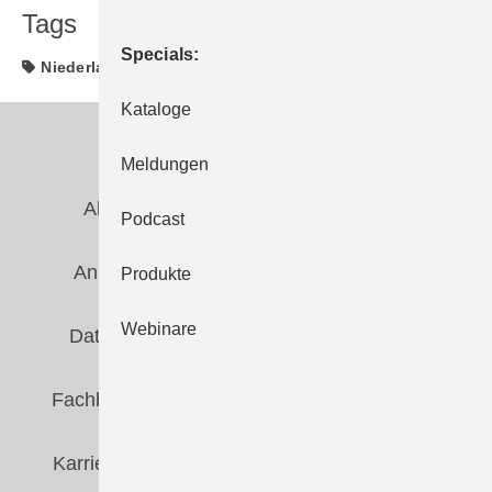
Tags
Specials
Niederlassung
Kataloge
Abo- & Leserservice
AGB
Meldungen
Alle Inhalte chronologisch
Anmelden
Podcast
Anmeldung & Registrierung
Newsletter
Produkte
Webinare
Datenschutz
E-Paper
Editor's choice
Fachbeiträge
Gentner Verlag
Impressum
Karriere bei Gentner
Team
Mediaservice