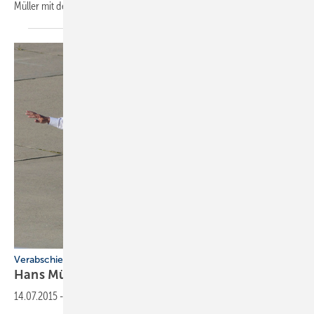
Müller mit der Führung
der...
Verabschiedung
Hans Müller macht 'n
Abflug
14.07.2015
-