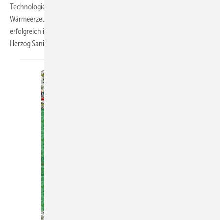
Technologien auf Basis ­fossiler Energieträger als beliebteste
Wärmeerzeuger abzulösen. Wie man im Wärmepumpenmarkt
erfolgreich ist und welche Schritte dazu erforderlich sind, zeigt die
Herzog Sanitärtechnik
GmbH.