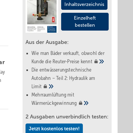
Inhaltsverzeichnis
Einzelheft
bestellen
Aus der Ausgabe:
Wie man Bäder verkauft, obwohl der
Kunde die Reuter-Preise
kennt
ar
Die entwässerungstechnische
lay
Autobahn – Teil 2: Hydraulik am
m
Limit
Mehrraumlüftung mit
Wärmerückgewinnung
2 Ausgaben unverbindlich testen:
Jetzt kostenlos testen!