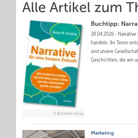
Alle Artikel zum 
Buchtipp: Narra
28.04.2026
-
Narrative
handeln. Ihr Tenor ent
und unsere Gesellschaf
Geschichten, die wir 
Bild:Vahlen Verlag
Marketing