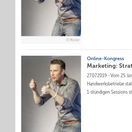
Mosler
Online-Kongress
Marketing: Stra
27.07.2019
-
Vom 25. bi
Handwerksbetriebe stat
1-stündigen Sessions
st