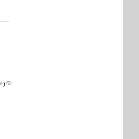
ng für