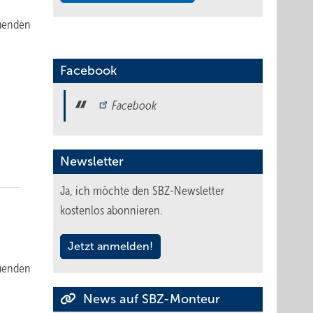
auenden
Facebook
Facebook
Newsletter
Ja, ich möchte den SBZ-Newsletter
kostenlos abonnieren.
Jetzt anmelden!
auenden
News auf SBZ-Monteur