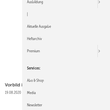
Ausbildung
|
Aktuelle Ausgabe
Heftarchiv
Premium
Services
Bild: SBZ
Abo & Shop
Vorbild in der
Krise
19.08.2020
-
Media
Newsletter