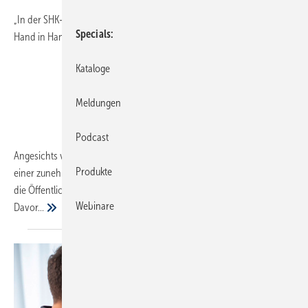
„In der SHK-Branche gehen Klimaschutz und wirtschaftliche Erholung
Specials
Hand in Hand.“
Kataloge
Meldungen
Podcast
Angesichts von Urlaubsrückkehrern, Schulöffnungen und nicht zuletzt
Produkte
einer zunehmenden Schutzmaßnahmen-Müdigkeit konzentriert sich
die Öffentlichkeit aktuell wieder auf die steigenden Corona-Fallzahlen.
Webinare
Davor...