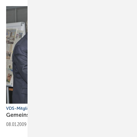
VDS-Mitgliederversammlung in Berlin
Gemeinsam gegen die
Krise
08.01.2009
-