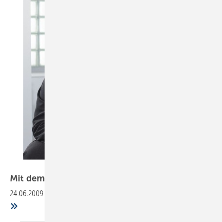
Foto: Andreas Körner
Mit dem Tag des Bades der Krise
entgegnen
24.06.2009
-