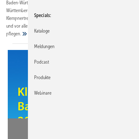
Baden-Württemberg in Titisee statt. Klempner aus Baden-
Württemberg treffen sich traditionell am Jahresanfang beim
Specials
Klempnertreff, um ihr Fachwissen auf den neuesten Stand zu bringen
und vor allem den Kontakt innerhalb der Klempnerfamilie zu
Kataloge
pflegen.
Meldungen
Podcast
Produkte
Webinare