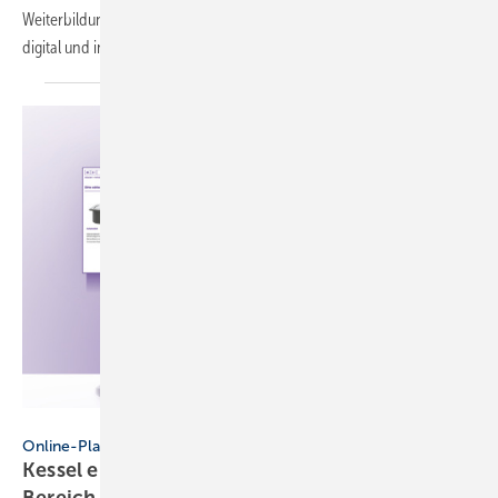
Weiterbildungsprogramm rund um die Entwässerungstechnik an –
digital und in
Präsenz.
Kessel
Online-Planungsassistent
Kessel erweitert Auslegungstool um einem
Bereich für
Ablauftechnik