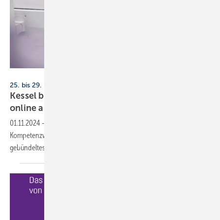
Kessel
25. bis 29. November 2024, online
Kessel bietet Kompetenzwoche Haustechnik
online
an
01.11.2024
-
Die Kessel AG vermittelt im Rahmen einer
Kompetenzwoche Haustechnik bereits zum 3. Mal
gebündeltes Fachwissen rund ums Thema
Haustechnik.