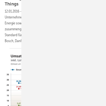
Things
12.01.2016
-
In der EEBus Initiative haben sich internationale
Unternehmen und Verbände mit den Schwerpunkten Elektronik,
Energie sowie Informations- und Kommunikationstechnologie
zusammengeschlossen, um einen internationalen Vernetzungs-
Standard für elektronische Geräte zu entwickeln. Mitglieder sind u.a.
Bosch, Danfoss, Vaillant, Viessmann und
Wolf.