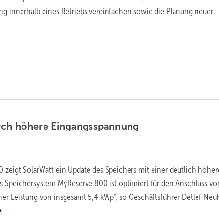
ung innerhalb eines Betriebs vereinfachen sowie die Planung neuer
rch höhere
Eingangsspannung
zeigt SolarWatt ein Update des Speichers mit einer deutlich höhe
s Speichersystem MyReserve 800 ist optimiert für den Anschluss vo
ner Leistung von insgesamt 5,4 kWp“, so Geschäftsführer Detlef Neu