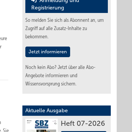
Anmeldung und
Registrierung
So melden Sie sich als Abonnent an, um
Zugriff auf alle Zusatz-Inhalte zu
bekommen.
eure
r
Jetzt informieren
Noch kein Abo?
Jetzt über alle Abo-
Angebote informieren und
Wissensvorsprung sichern.
Aktuelle Ausgabe
n
Heft 07-2026
. Sie