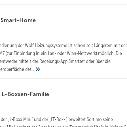
r
Smart-Home
Bedienung der Wolf Heizungssysteme ist schon seit Längerem mit d
M7 (zur Einbindung in ein Lan- oder Wlan-Netzwerk) möglich. Die
entweder mittels der Regelungs-App Smartset oder über die
zeroberfläche
des...
r
L-Boxxen-Familie
der „L-Boxx Mini“ und der „LT-Boxx“, erweitert Sortimo seine