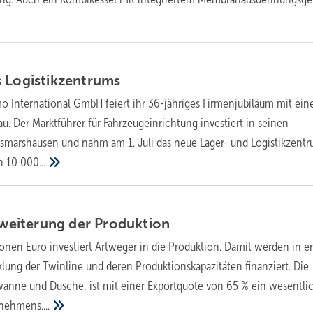
s
Logistikzentrums
mo International GmbH feiert ihr 36-jähriges Firmenjubi­läum mit ei
u. Der Marktführer für Fahrzeugeinrichtung investiert in seinen
smarshausen und nahm am 1. Juli das neue Lager- und Logistikzent
on
10 000...
Erweiterung der
Produktion
ionen Euro investiert Artweger in die Produktion. Damit werden in er
klung der Twinline und deren Produktionskapazitäten finanziert. Die
anne und Dusche, ist mit einer Exportquote von 65 % ein wesentli
nehmens....