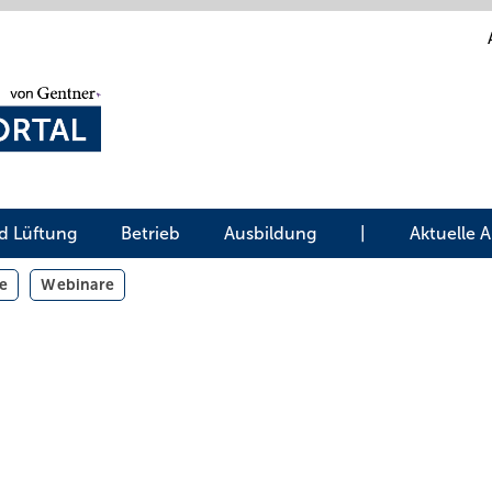
d Lüftung
Betrieb
Ausbildung
|
Aktuelle 
e
Webinare