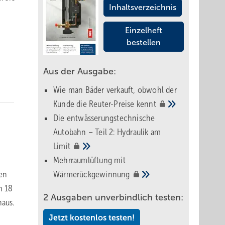
Inhaltsverzeichnis
Einzelheft
bestellen
Aus der Ausgabe:
Wie man Bäder verkauft, obwohl der
Kunde die Reuter-Preise
kennt
Die entwässerungstechnische
Autobahn – Teil 2: Hydraulik am
Limit
Mehrraumlüftung mit
Wärmerückgewinnung
ren
n 18
2 Ausgaben unverbindlich testen:
haus.
Jetzt kostenlos testen!