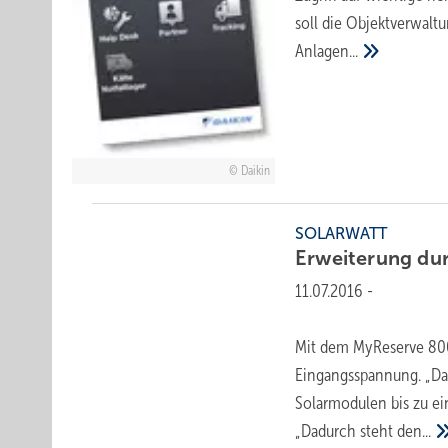
soll die Objektverwalt
Anlagen...
Daikin
SOLARWATT
Erweiterung du
11.07.2016
-
Mit dem MyReserve 800 
Eingangsspannung. „Da
Solarmodulen bis zu ei
„Dadurch steht
den...