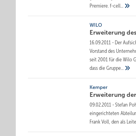
Premiere.
f-cell...
WILO
Erweiterung de
16.09.2011
-
Der Aufsic
Vorstand des Unternehm
seit 2001 für die Wilo
dass die
Gruppe...
Kemper
Erweiterung de
09.02.2011
-
Stefan Poh
eingerichteten Abteilu
Frank Voll, den als Lei