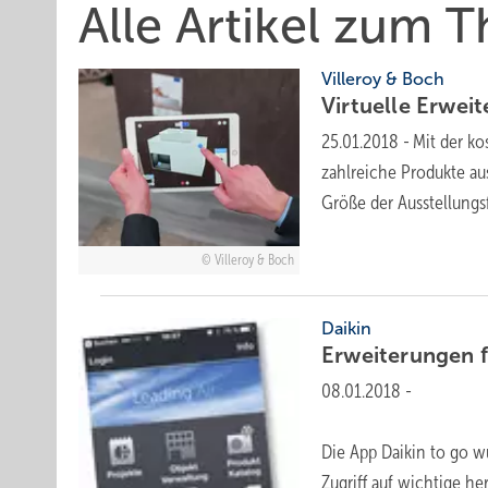
Alle Artikel zum 
Villeroy & Boch
Virtuelle Erwei
25.01.2018
-
Mit der k
zahlreiche Produkte a
Größe der Ausstellungs
Villeroy & Boch
Daikin
Erweiterungen f
08.01.2018
-
Die App Daikin to go w
Zugriff auf wichtige he