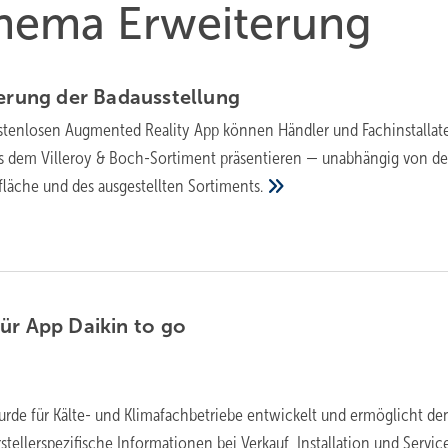
Thema Erweiterung
terung der
Badausstellung
ostenlosen Augmented Reality App können Händler und Fachinstallat
us dem Villeroy & Boch-Sortiment präsentieren — unabhängig von de
fläche und des ausgestellten
Sortiments.
ür App Daikin to
go
urde für Kälte- und Klimafachbetriebe entwickelt und ermöglicht de
rstellerspezifische Informationen bei Verkauf, Installation und Service