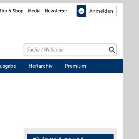
Abo & Shop
Media
Newsletter
Search
Suchen
Ausgabe
Heftarchiv
Premium