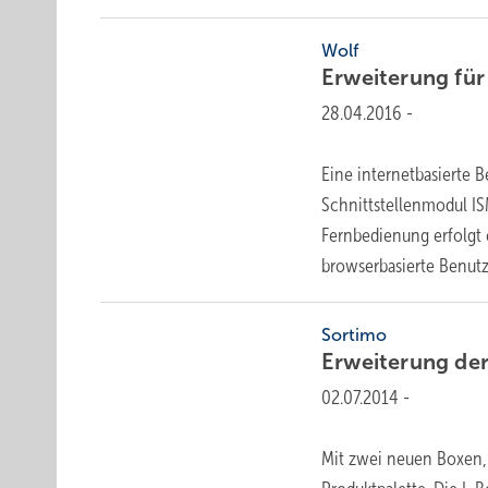
Wolf
Erweiterung fü
28.04.2016
-
Eine internetbasierte 
Schnittstellenmodul IS
Fernbedienung erfolgt 
browserbasierte Benut
Sortimo
Erweiterung de
02.07.2014
-
Mit zwei neuen Boxen, 