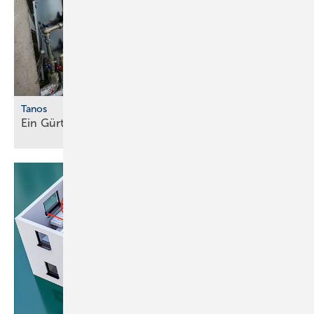
Tanos
Ein Gürtel für alle
Fälle