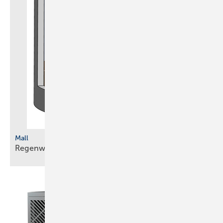
Mall
Regenwasserbehandlung bei
Mischflächen