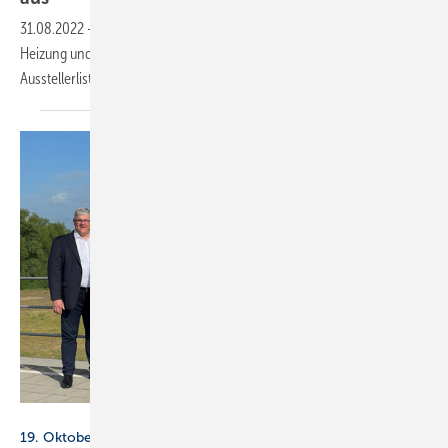
31.08.2022
-
Die Organisatoren der Fachveranstaltung für Bad,
Heizung und Service „Branchentreff direkt“ haben die endgültige
Ausstellerliste
veröffentlicht.
Branchentreff direkt
19. Oktober 2022, Messe Dortmund