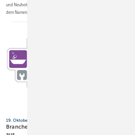
und Neuheiten präsentieren. Die Fachveranstaltung hatte sich unter
dem Namen „Das Bad Direkt“ in den
vergangenen...
Branchentreff direkt
19. Oktober 2022, Messe Dortmund
Branchentreff direkt: Diese Firmen stellen 2022
aus