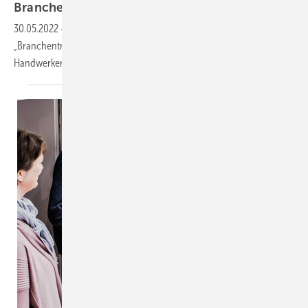
Branchentreff direkt – Bad Heizung
Service
30.05.2022
-
Das Bad direkt bringt unter dem neuen Namen
„Branchentreff direkt – Bad Heizung Service“ im Oktober Aussteller,
Handwerker und Servicepartner
zusammen.