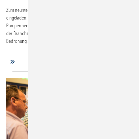
Zum neunten Mal hatte Wilo Anfang Oktober zu den Handwerkertagen
eingeladen. Rund 500 SHK-Fachhandwerker waren der Einladung des
Pumpenherstellers nach Bremen gefolgt. Fazit: Die Digitalisierung ist in
der Branche angekommen und sollte mehr als Chance denn als
Bedrohung angesehen werden.
...