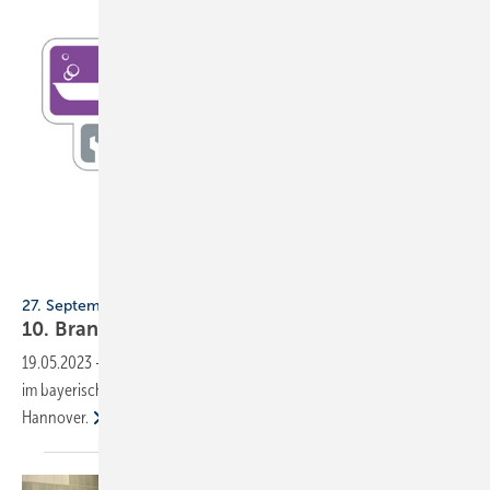
Branchentreff Direkt
27. September 2023, Neumarkt
10. Branchentreff direkt – Bad Heizung
Service
19.05.2023
-
Beim 10. Branchentreff Direkt trifft sich die SHK-Branche
im bayerischen Neumarkt. Zwei Wochen später folgt die 11. Auflage in
Hannover.