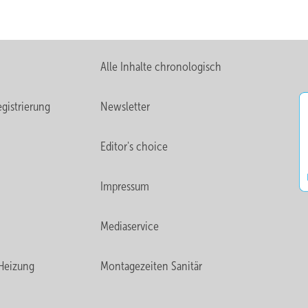
Alle Inhalte chronologisch
gistrierung
Newsletter
Editor's choice
Impressum
Mediaservice
Heizung
Montagezeiten Sanitär