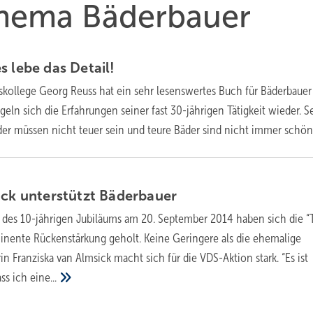
 Thema Bäderbauer
s lebe das
Detail!
kollege Georg Reuss hat ein sehr lesenswertes Buch für Bäderbauer
geln sich die Erfahrungen seiner fast 30-jährigen Tätigkeit wieder. S
er müssen nicht teuer sein und teure Bäder sind nicht immer
schön
ick unterstützt
Bäderbauer
h des 10-jährigen Jubiläums am 20. September 2014 haben sich die “
inente Rückenstärkung geholt. Keine Geringere als die ehemalige
 Franziska van Almsick macht sich für die VDS-Aktion stark. “Es ist
ass ich
eine...