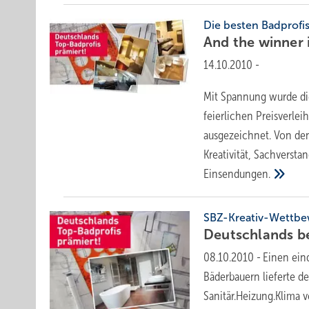
Die besten Badprofi
And the winner 
14.10.2010
-
Mit Spannung wurde di
feierlichen Preisverle
ausgezeichnet. Von den
Kreativität, Sachversta
Einsendungen.
SBZ-Kreativ-Wettb
Deutschlands b
08.10.2010
-
Einen ein
Bäderbauern lieferte d
Sanitär.Heizung.Klima 