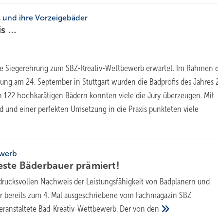
s und ihre Vorzeigebäder
is
…
e Siegerehrung zum SBZ-Kreativ-Wettbewerb erwartet. Im Rahmen e
ihung am 24. September in Stuttgart wurden die Badprofis des Jahres
 122 hochkarätigen Bädern konnten viele die Jury überzeugen. Mit
nd und einer perfekten Umsetzung in die Praxis punkteten viele
ewerb
este Bäderbauer
prämiert!
drucksvollen Nachweis der Leistungsfähigkeit von Badplanern und
er bereits zum 4. Mal ausgeschriebene vom Fachmagazin SBZ
veranstaltete Bad-Kreativ-Wettbewerb. Der von
den