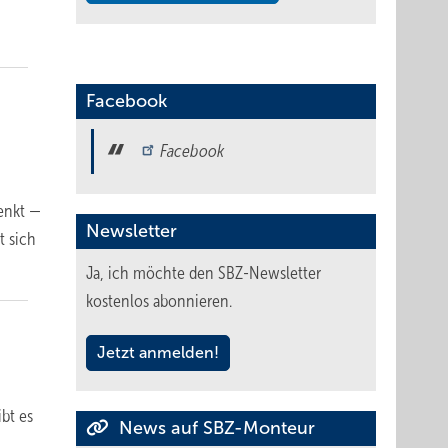
Facebook
Facebook
enkt —
Newsletter
t sich
Ja, ich möchte den SBZ-Newsletter
kostenlos abonnieren.
Jetzt anmelden!
bt es
News auf SBZ-Monteur