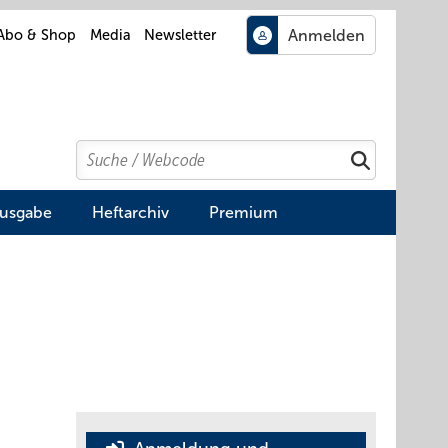
Abo & Shop
Media
Newsletter
Search
Suchen
Ausgabe
Heftarchiv
Premium