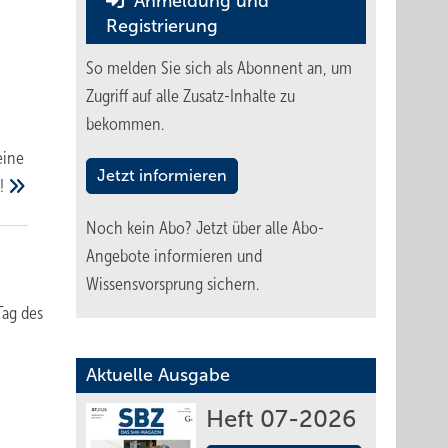
Anmeldung und
Registrierung
So melden Sie sich als Abonnent an, um
Zugriff auf alle Zusatz-Inhalte zu
bekommen.
eine
Jetzt informieren
!
Noch kein Abo?
Jetzt über alle Abo-
Angebote informieren und
Wissensvorsprung sichern.
Tag des
Aktuelle Ausgabe
Heft 07-2026