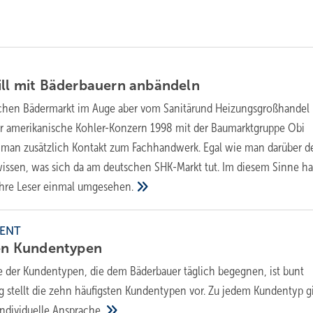
ill mit Bäderbauern
anbändeln
chen Bädermarkt im Auge aber vom Sanitärund Heizungsgroßhandel
er amerikanische Kohler-Konzern 1998 mit der Baumarktgruppe Obi
 man zusätzlich Kontakt zum Fachhandwerk. Egal wie man darüber d
issen, was sich da am deutschen SHK-Markt tut. Im diesem Sinne ha
ihre Leser einmal
umgesehen.
ENT
en
Kundentypen
te der Kundentypen, die dem Bäderbauer täglich begegnen, ist bunt
ag stellt die zehn häufigsten Kundentypen vor. Zu jedem Kundentyp gi
individuelle
Ansprache.