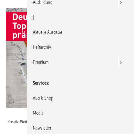
Ausbildung
|
Aktuelle Ausgabe
Heftarchiv
Premium
Services
Abo & Shop
Media
SBZ / Gentner Verlag
Kreativ-Wettbewerb
Newsletter