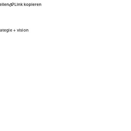
eilen
Link kopieren
rategie + vision