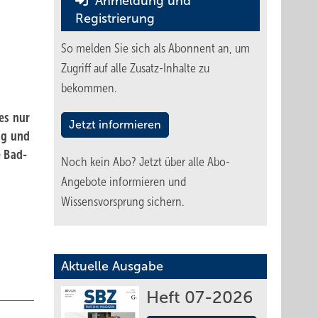
Anmeldung und
Registrierung
So melden Sie sich als Abonnent an, um
Zugriff auf alle Zusatz-Inhalte zu
bekommen.
es nur
Jetzt informieren
ng und
e Bad-
Noch kein Abo?
Jetzt über alle Abo-
.
Angebote informieren und
Wissensvorsprung sichern.
Aktuelle Ausgabe
Heft 07-2026