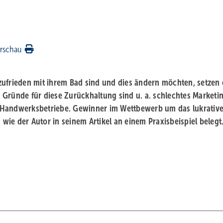
rschau
zufrieden mit ihrem Bad sind und dies ändern möchten, setzen 
he Gründe für diese Zurückhaltung sind u. a. schlechtes Marketi
KHandwerksbetriebe. Gewinner im Wettbewerb um das lukrativ
ie der Autor in seinem Artikel an einem Praxisbeispiel belegt