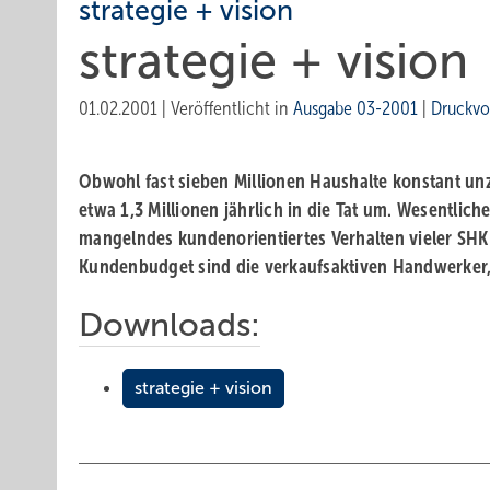
strategie + vision
strategie + vision
01.02.2001
|
Veröffentlicht in
Ausgabe 03-2001
|
Druckvo
Obwohl fast sieben Millionen Haushalte konstant un
etwa 1,3 Millionen jährlich in die Tat um. Wesentlic
mangelndes kundenorientiertes Verhalten vieler SH
Kundenbudget sind die verkaufsaktiven Handwerker, w
Downloads:
strategie + vision