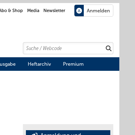
Abo & Shop
Media
Newsletter
Search
Suchen
Ausgabe
Heftarchiv
Premium