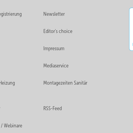
gistrierung
Newsletter
Editor's choice
Impressum
Mediaservice
Heizung
Montagezeiten Sanitär
r
RSS-Feed
 / Webinare