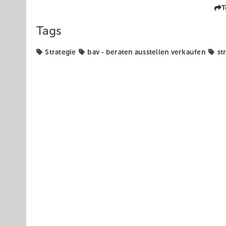
T
Tags
Strategie
bav - beraten ausstellen verkaufen
st