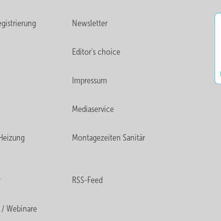
gistrierung
Newsletter
Editor's choice
Impressum
Mediaservice
Heizung
Montagezeiten Sanitär
r
RSS-Feed
 / Webinare