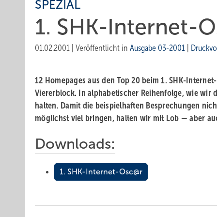
SPEZIAL
1. SHK-Internet-
01.02.2001
|
Veröffentlicht in
Ausgabe 03-2001
|
Druckvo
12 Homepages aus den Top 20 beim 1. SHK-Internet- 
Viererblock. In alphabetischer Reihenfolge, wie wir 
halten. Damit die beispielhaften Besprechungen ni
möglichst viel bringen, halten wir mit Lob — aber auc
Downloads:
1. SHK-Internet-Osc@r