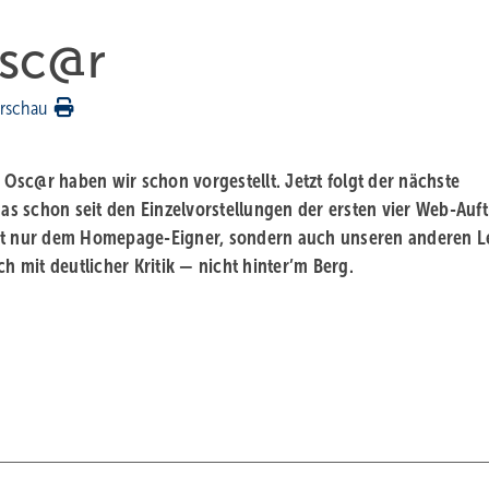
Osc@r
rschau
Osc@r haben wir schon vorgestellt. Jetzt folgt der nächste
das schon seit den Einzelvorstellungen der ersten vier Web-Auftr
cht nur dem Homepage-Eigner, sondern auch unseren anderen L
h mit deutlicher Kritik — nicht hinter’m Berg.