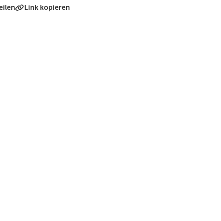
eilen
Link kopieren