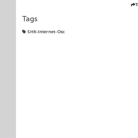
T
Tags
SHK-Internet-Osc