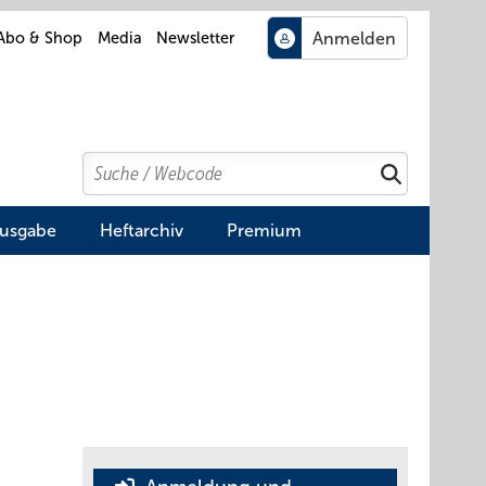
Abo & Shop
Media
Newsletter
Search
Suchen
Ausgabe
Heftarchiv
Premium