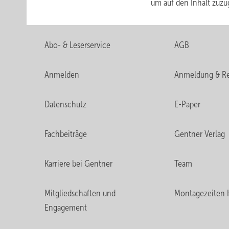
um auf den Inhalt
zuzu
Abo- & Leserservice
AGB
Anmelden
Anmeldung & Re
Datenschutz
E-Paper
Fachbeiträge
Gentner Verlag
Karriere bei Gentner
Team
Mitgliedschaften und
Montagezeiten 
Engagement