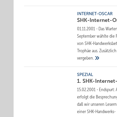
INTERNET-OSCAR
SHK-Internet-
01.11.2001
-
Das Warten
September wählte die 
von SHK-Handwerksbet
Trophäe aus. Zusätzlich
vergeben.
SPEZIAL
1.
SHK-Internet
15.02.2001
-
Endspurt:
erfolgt die Besprechun
daß wir unseren Lesern 
einer SHK-Handwerks- 