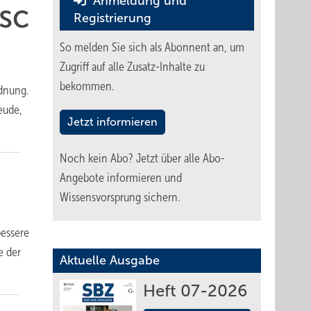
Anmeldung und
sc
Registrierung
So melden Sie sich als Abonnent an, um
Zugriff auf alle Zusatz-Inhalte zu
bekommen.
rdnung.
eude,
Jetzt informieren
Noch kein Abo?
Jetzt über alle Abo-
Angebote informieren und
Wissensvorsprung sichern.
bessere
e der
Aktuelle Ausgabe
Heft 07-2026