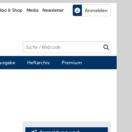
Abo & Shop
Media
Newsletter
Search
Suchen
Ausgabe
Heftarchiv
Premium