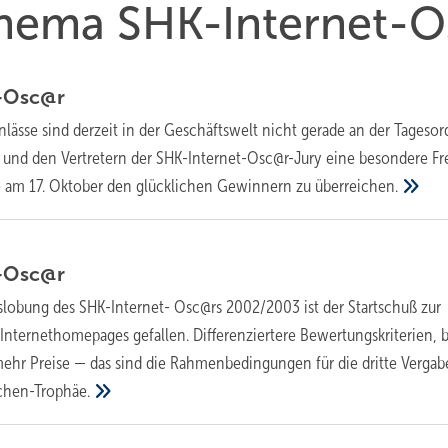
 Thema SHK-Internet-O
-Osc@r
nlässe sind derzeit in der Geschäftswelt nicht gerade an der Tageso
 und den Vertretern der SHK-Internet-Osc@r-Jury eine besondere Fr
se am 17. Oktober den glücklichen Gewinnern zu
überreichen.
-Osc@r
slobung des SHK-Internet- Osc@rs 2002/2003 ist der Startschuß zur
Internethomepages gefallen. Differenziertere Bewertungskriterien, 
r Preise — das sind die Rahmenbedingungen für die dritte Vergab
chen-Trophäe.