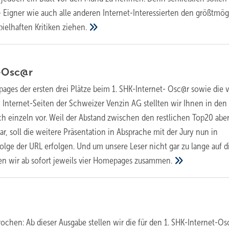
Eigner wie auch alle anderen Internet-Interessierten den größtmö
pielhaften Kritiken
ziehen.
-Osc@r
ages der ersten drei Plätze beim 1. SHK-Internet- Osc@r sowie die 
Internet-Seiten der Schweizer Venzin AG stellten wir Ihnen in den 
h einzeln vor. Weil der Abstand zwischen den restlichen Top20 abe
ar, soll die weitere Präsentation in Absprache mit der Jury nun in
olge der URL erfolgen. Und um unsere Leser nicht gar zu lange auf d
sen wir ab sofort jeweils vier Homepages
zusammen.
rochen: Ab dieser Ausgabe stellen wir die für den 1. SHK-Internet-O