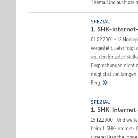
Thema. Und auch der 
SPEZIAL
1.
SHK-Internet
01.02.2001
-
12 Homepa
vorgestellt. Jetzt folg
seit den Einzelvorstell
Besprechungen nicht 
möglichst viel bringen,
Berg.
SPEZIAL
1.
SHK-Internet
15.12.2000
-
Und weite
beim 1. SHK-Internet- 
unserer Branche, ohne 