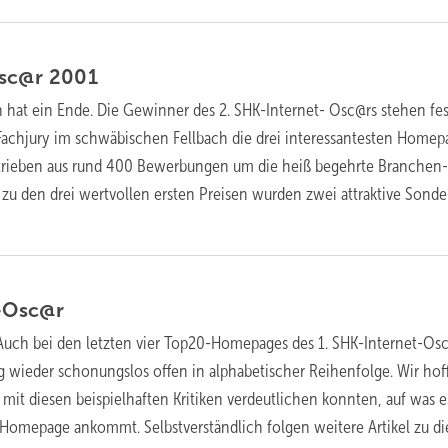
Osc@r
2001
 hat ein Ende. Die Gewinner des 2. SHK-Internet- Osc@rs stehen fes
Fachjury im schwäbischen Fellbach die drei interessantesten Homep
rieben aus rund 400 Bewerbungen um die heiß begehrte Branchen
 zu den drei wertvollen ersten Preisen wurden zwei attraktive Sonde
-Osc@r
 Auch bei den letzten vier Top20-Homepages des 1. SHK-Internet-Os
g wieder schonungslos offen in alphabetischer Reihenfolge. Wir hof
mit diesen beispielhaften Kritiken verdeutlichen konnten, auf was e
Homepage ankommt. Selbstverständlich folgen weitere Artikel zu d