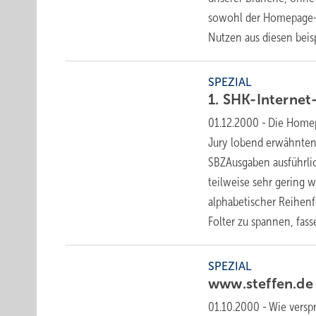
sowohl der Homepage- 
Nutzen aus diesen beis
SPEZIAL
1.
SHK-Internet
01.12.2000
-
Die Homep
Jury lobend erwähnten 
SBZAusgaben ausführlic
teilweise sehr gering w
alphabetischer Reihenf
Folter zu spannen, fas
SPEZIAL
www.steffen.de
01.10.2000
-
Wie versp