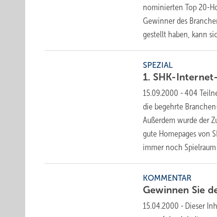
nominierten Top 20-Ho
Gewinner des Branchen
gestellt haben, kann s
SPEZIAL
1.
SHK-Internet
15.09.2000
-
404 Teiln
die begehrte Branchen-
Außerdem wurde der Zusa
gute Homepages von SH
immer noch Spielraum
KOMMENTAR
Gewinnen Sie d
15.04.2000
-
Dieser Inh