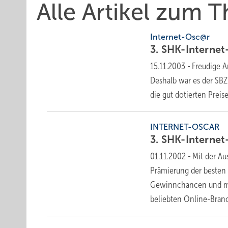
Alle Artikel zum
Internet-Osc@r
3.
SHK-Internet
15.11.2003
-
Freudige A
Deshalb war es der SBZ
die gut dotierten Prei
INTERNET-OSCAR
3.
SHK-Internet
01.11.2002
-
Mit der Au
Prämierung der besten 
Gewinnchancen und meh
beliebten
Online-Bran