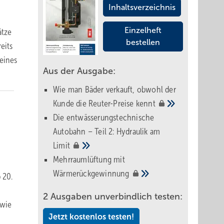
Inhaltsverzeichnis
Einzelheft
ätze
bestellen
eits
eines
Aus der Ausgabe:
Wie man Bäder verkauft, obwohl der
Kunde die Reuter-Preise
kennt
Die entwässerungstechnische
Autobahn – Teil 2: Hydraulik am
r
Limit
Mehrraumlüftung mit
Wärmerückgewinnung
 20.
2 Ausgaben unverbindlich testen:
 wie
Jetzt kostenlos testen!