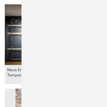
Neue Erkenntnisse zu Legionellen bei hohen
Temperaturen