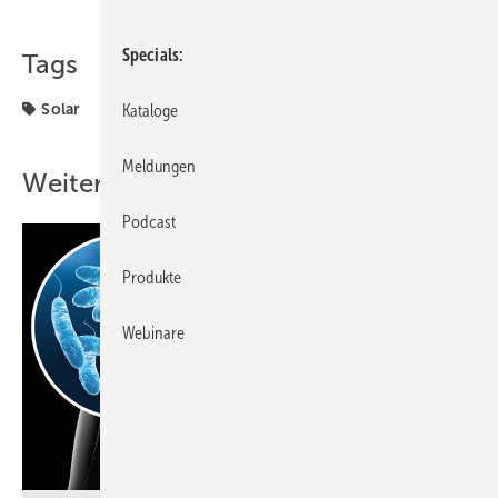
Teilen
Link kopieren
Specials
Tags
Solar
Kataloge
Meldungen
Weitere Inhalte
Podcast
Produkte
Webinare