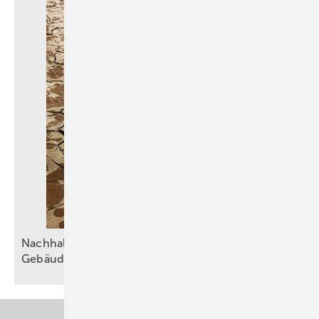
Nachhaltiger Umgang mit Wasser in der
Gebäudetechnik