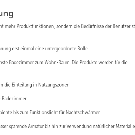
nung
 mehr ­Produktfunktionen, sondern die ­Bedürfnisse der Benutzer s
lanung erst einmal eine untergeordnete Rolle.
einste Badezimmer zum Wohn-Raum. Die Produkte werden für die
ern die Einteilung in Nutzungszonen
e Badezimmer
mbiente bis zum Funktionslicht für Nachtschwärmer
er sparende Armatur bis hin zur Verwendung ­natürlicher Materiali