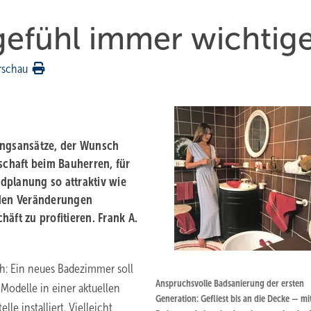
efühl immer wichtige
rschau
ungsansätze, der Wunsch
chaft beim Bauherren, für
dplanung so attraktiv wie
nden Veränderungen
äft zu profitieren. Frank A.
ch: Ein neues Badezimmer soll
Anspruchsvolle Badsanierung der ersten
odelle in einer aktuellen
Generation: Gefliest bis an die Decke — mit
le installiert. Vielleicht