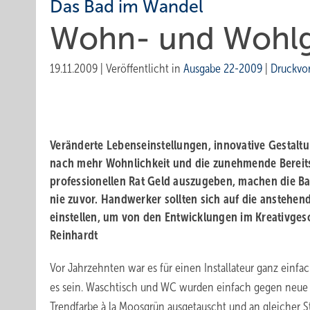
Das Bad im Wandel
Wohn- und Wohlg
19.11.2009
|
Veröffentlicht in
Ausgabe 22-2009
|
Druckvo
Veränderte Lebenseinstellungen, innovative Gestalt
nach mehr Wohnlichkeit und die zunehmende Bereits
professionellen Rat Geld auszugeben, machen die Ba
nie zuvor. Handwerker sollten sich auf die anstehe
einstellen, um von den Entwicklungen im Kreativgesch
Reinhardt
Vor Jahrzehnten war es für einen Installateur ganz einfa
es sein. Waschtisch und WC wurden einfach gegen neue M
Trendfarbe à la Moosgrün ausgetauscht und an gleicher Stel