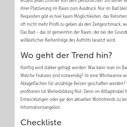
erzählt jedes Zimmer von dem persönlichen Stil seiner 
ihrer Platzierung im Raum zum Ausdruck. Nur im Bad ble
Requisiten gibt es hier kaum Möglichkeiten, das Retorte
oft nicht mehr Profil zu geben als den Zeitgeschmack, 
Das Bad – das ist gemeinhin der Raum, der bei der Grun
willkürlicher Reihenfolge des Auftritts besetzt wird.
Wo geht der Trend hin?
Künftig wird stärker gefragt werden: Was kann man im 
Welche Features sind notwendig? Ist eine Whirlwanne wirk
Ablageflächen für unzählige Kerzen geschaffen werden
profitieren tut Weiterbildung Not. Denn im Alltagstrube
Entwicklungen oder gar den aktuellen Wohntrends zu besc
Informationsangebot.
Checkliste