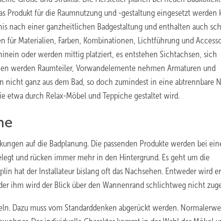
s Produkt für die Raumnutzung und -gestaltung eingesetzt werden 
s nach einer ganzheitlichen Badgestaltung und enthalten auch sc
 für Materialien, Farben, Kombinationen, Lichtführung und Accesso
nein oder werden mittig platziert, es entstehen Sichtachsen, sich
chen werden Raumteiler, Vorwandelemente nehmen Armaturen und
nicht ganz aus dem Bad, so doch zumindest in eine abtrennbare N
die etwa durch Relax-Möbel und Teppiche gestaltet wird.
ne
rkungen auf die Badplanung. Die passenden Produkte werden bei ein
gelegt und rücken immer mehr in den Hintergrund. Es geht um die
plin hat der Installateur bislang oft das Nachsehen. Entweder wird e
der ihm wird der Blick über den Wannenrand schlichtweg nicht zuge
ckeln. Dazu muss vom Standarddenken abgerückt werden. Normalerwe