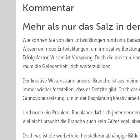
Kommentar
Mehr als nur das Salz in de
Wie können Sie von den Entwicklungen rund ums Badezim
Wissen um neue Entwicklungen, um innovative Beratungs
Erfolgsfaktor. Wissen ist Vorsprung. Doch die meisten H
kaum die Gelegenheit, sich weiterzubilden.
Der kreative Wissensstand unserer Branche ist aus meine
immer wieder feststellen, dass es Defizite gibt. Doch da
Grundvoraussetzung, um in der Badplanung krea­tiv arbei
Und noch ein Problem. Badplaner darf sich jeder nennen
Vielleicht braucht die Branche auch kein Gütesiegel, ab
Doch wo ist die werbefreie, herstellerunabhängige Bildung