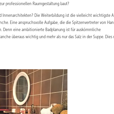
zur professionellen Raumgestaltung baut?
nd Innenarchitekten? Die Weiterbildung ist die vielleicht wichtigste 
che. Eine anspruchsvolle Aufgabe, die die Spitzenvertreter von Ha
n. Denn eine ambitionierte Badplanung ist für auskömmliche
ranche überaus wichtig und mehr als nur das Salz in der Suppe. Dies