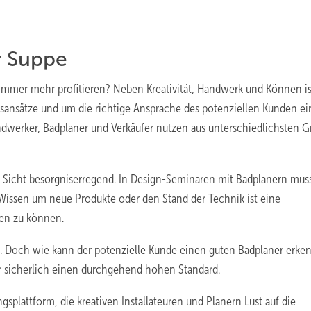
r Suppe
mer mehr profitieren? Neben Kreativität, Handwerk und Können is
ansätze und um die richtige Ansprache des potenziellen Kunden ei
andwerker, Badplaner und Verkäufer nutzen aus unterschiedlichsten 
r Sicht besorgniserregend. In Design-Seminaren mit Badplanern mus
s Wissen um neue Produkte oder den Stand der Technik ist eine
ten zu können.
. Doch wie kann der potenzielle Kunde einen guten Badplaner er­ke
er sicherlich einen durchgehend hohen Standard.
splattform, die kreativen Installateuren und Planern Lust auf die