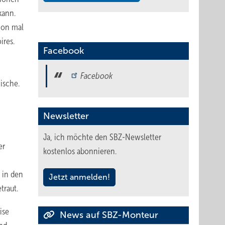
kann.
hon mal
ires.
Facebook
Facebook
ische.
Newsletter
Ja, ich möchte den SBZ-Newsletter
er
kostenlos abonnieren.
r in den
Jetzt anmelden!
traut.
ise
News auf SBZ-Monteur