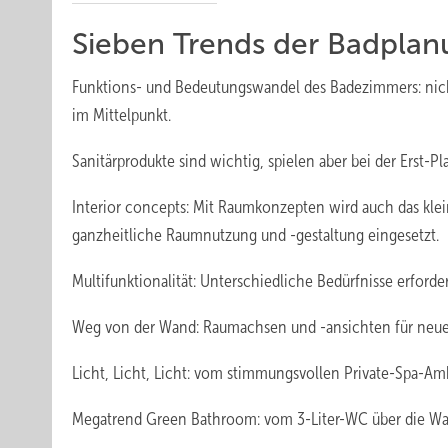
Sieben Trends der Badpla
Funktions- und Bedeutungswandel des Badezimmers: nicht
im Mittelpunkt.
Sanitärprodukte sind wichtig, spielen aber bei der Erst-P
Interior concepts: Mit Raumkonzepten wird auch das kl
ganzheitliche Raumnutzung und -gestaltung eingesetzt.
Multifunktionalität: Unterschiedliche Bedürfnisse erford
Weg von der Wand: Raumachsen und -ansichten für neu
Licht, Licht, Licht: vom stimmungsvollen Private-Spa-A
Megatrend Green Bathroom: vom 3-Liter-WC über die Wass