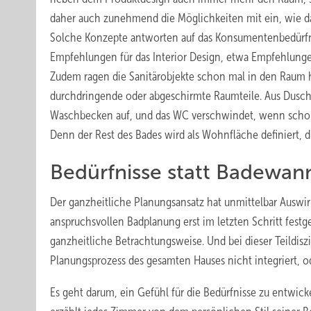
daher auch zunehmend die Möglichkeiten mit ein, wie da
Solche Konzepte antworten auf das Konsumentenbedürfni
Empfehlungen für das Interior Design, etwa Empfehlungen
Zudem ragen die Sanitärobjekte schon mal in den Raum hi
durchdringende oder abgeschirmte Raumteile. Aus Dus
Waschbecken auf, und das WC verschwindet, wenn schon 
Denn der Rest des Bades wird als Wohnfläche definiert, 
Bedürfnisse statt Badewan
Der ganzheitliche Planungsansatz hat unmittelbar Auswi
anspruchsvollen Badplanung erst im letzten Schritt fest
ganzheitliche Betrachtungsweise. Und bei dieser Teildiszi
Planungsprozess des gesamten Hauses nicht integriert, o
Es geht darum, ein Gefühl für die Bedürfnisse zu entwi