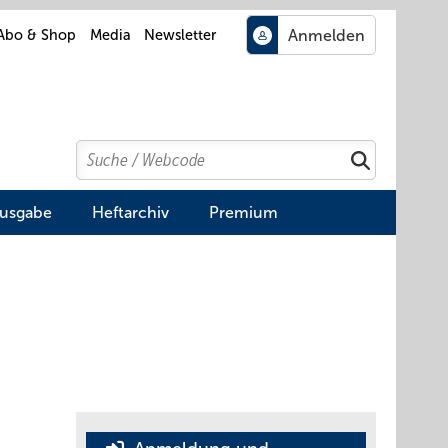
Abo & Shop
Media
Newsletter
Search
Suchen
Ausgabe
Heftarchiv
Premium