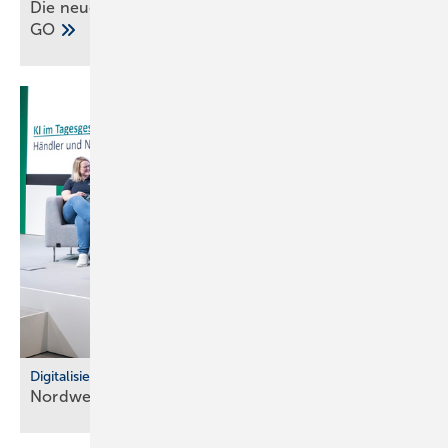
Die neuen Grundfos ALPHA1 GO und ALPHA2
GO
Digitalisierung im Fachhandel
Nordwest: So war der IT Community Day
2025