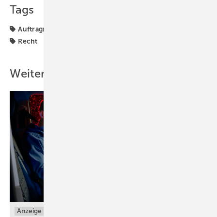
Tags
Auftragnehmer
Betrieb + Organisation
Kündigung
Recht
Weitere Inhalte
Anzeige