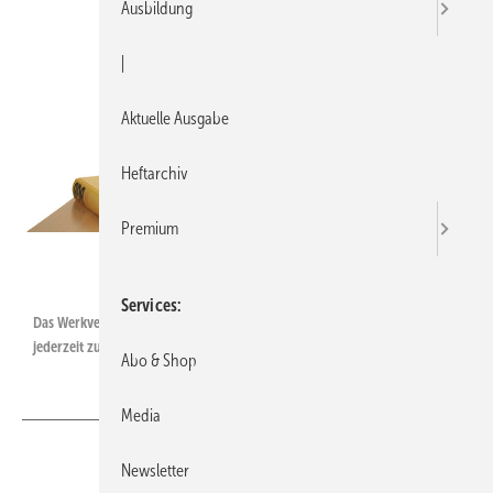
Ausbildung
|
Aktuelle Ausgabe
Heftarchiv
Premium
SBZ
Services
Das Werkvertragsrecht räumt Handwerkern nicht das Recht ein, Verträge
jederzeit zu kündigen.
Abo & Shop
Media
Newsletter