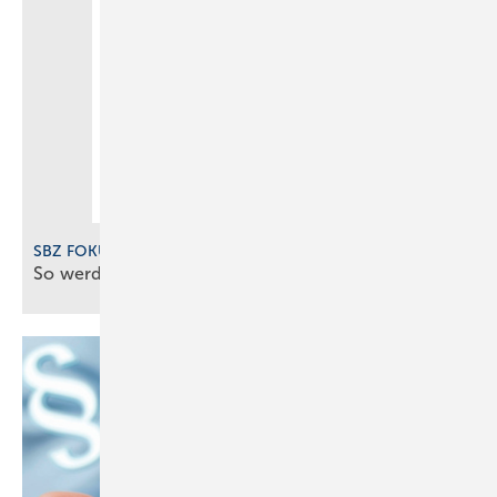
SBZ FOKUS Digitalisierung 2025
So werden SHK-Betriebe digital gut
gemanagt