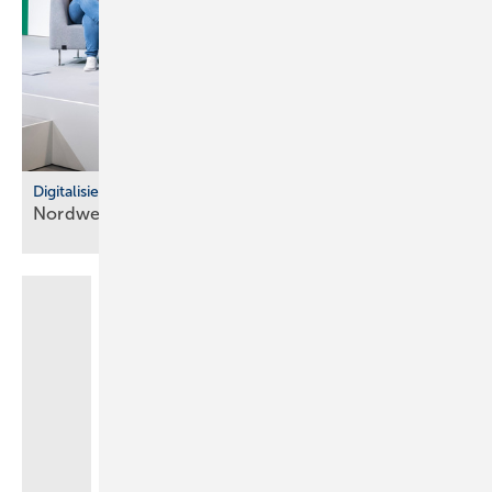
Digitalisierung im Fachhandel
Nordwest: So war der IT Community Day
2025