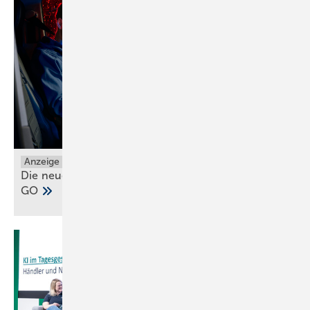
Anzeige
Die neuen Grundfos ALPHA1 GO und ALPHA2
GO