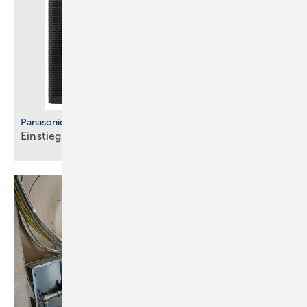
Panasonic
Einstiegsmodell ohne
T-CAP