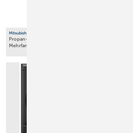
Mitsubishi Electric
Propan-Wärmepumpe für Neubau, Bestand und
Mehrfamilienhaus