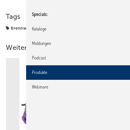
Teilen
Link kopieren
Specials
Tags
Brennwerttechnik
Produkte
Kataloge
Meldungen
Weitere Inhalte
Podcast
Produkte
Webinare