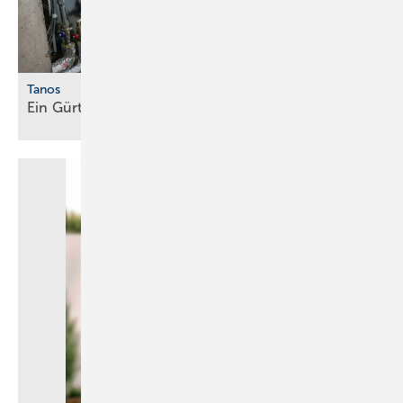
Tanos
Ein Gürtel für alle
Fälle