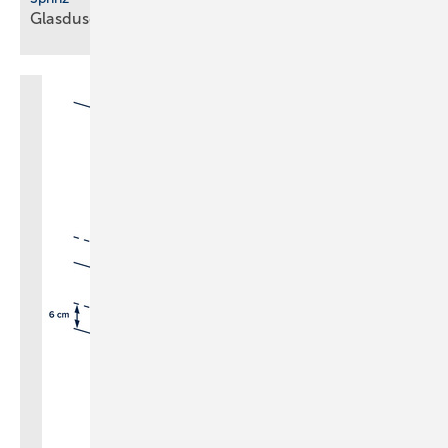
Glasduschen mit Beschlägen in Brushed
Bronze