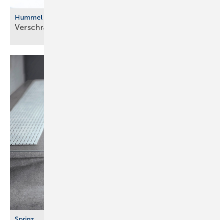
Hummel
Verschraubungssets für die
Sanierung
Sprinz