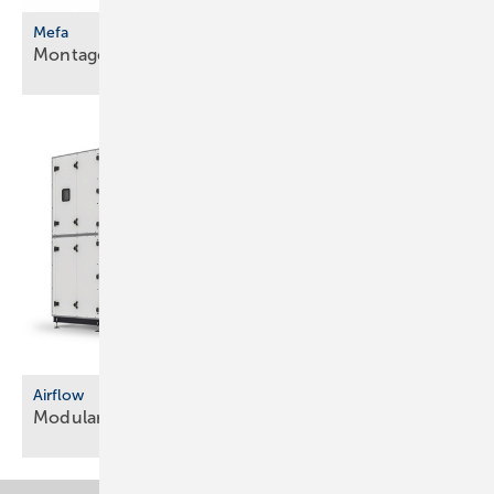
Mefa
Montagesystem für mittleren
Lastbereich
Airflow
Modulare
Lüftungsgeräte