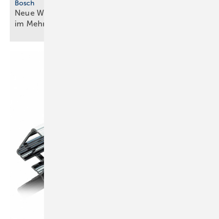
Bosch
Neue Wärmepumpengeneration für mehr ­Effizienz
im
Mehrfamilienhaus