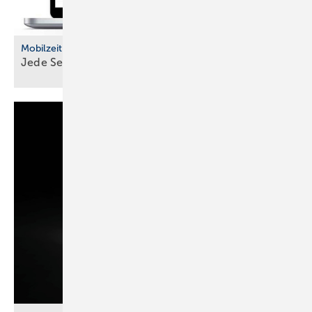
Mobilzeit
Jede Sekunde
erfasst