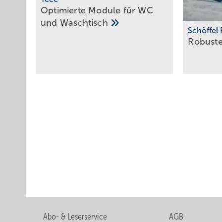
Optimierte Module für WC
und
Waschtisch
Schöffel 
Robust
Abo- & Leserservice
AGB