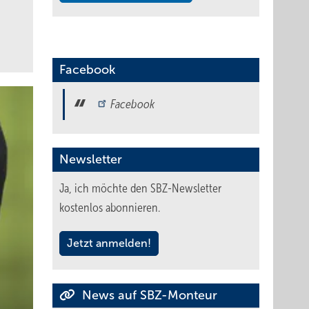
Facebook
Facebook
Newsletter
Ja, ich möchte den SBZ-Newsletter
kostenlos abonnieren.
Jetzt anmelden!
News auf SBZ-Monteur