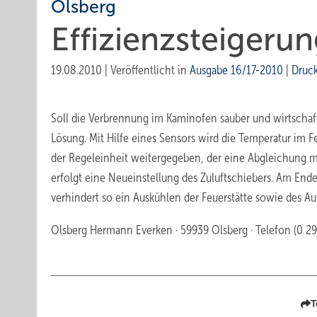
Olsberg
Effizienzsteigeru
19.08.2010
|
Veröffentlicht in
Ausgabe 16/17-2010
|
Druc
Soll die Verbrennung im Kaminofen sauber und wirtschaft
Lösung. Mit Hilfe eines Sensors wird die Temperatur im F
der Regeleinheit weitergegeben, der eine Abgleichung 
erfolgt eine Neueinstellung des Zuluftschiebers. Am Ende
verhindert so ein Auskühlen der Feuerstätte sowie des Auf
Olsberg Hermann Everken · 59939 Olsberg · Telefon (0 29 
T