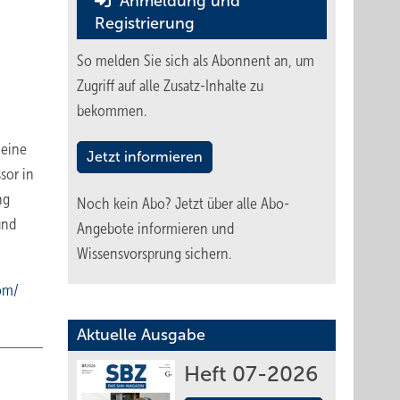
Anmeldung und
Registrierung
So melden Sie sich als Abonnent an, um
Zugriff auf alle Zusatz-Inhalte zu
bekommen.
 eine
Jetzt informieren
sor in
ng
Noch kein Abo?
Jetzt über alle Abo-
und
Angebote informieren und
Wissensvorsprung sichern.
om/
Aktuelle Ausgabe
Heft 07-2026