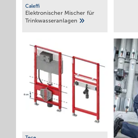
Caleffi
Elektronischer Mischer für
­Trinkwasseranlagen
Tece