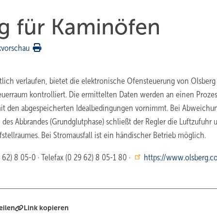
ng für Kaminöfen
kvorschau
lich verlaufen, bietet die elektronische Ofensteuerung von Olsberg
euerraum kontrolliert. Die ermittelten Daten werden an einen Prozes
mit den abgespeicherten Idealbedingungen vornimmt. Bei Abweichu
 des Abbrandes (Grundglutphase) schließt der Regler die Luftzufuhr 
stellraumes. Bei Stromausfall ist ein händischer Betrieb möglich.
62) 8 05-0 · Telefax (0 29 62) 8 05-1 80 ·
https://www.olsberg.c
eilen
Link kopieren