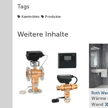
Tags
Kaminöfen
Produkte
Weitere Inhalte
Roth We
Wärme e
Wand