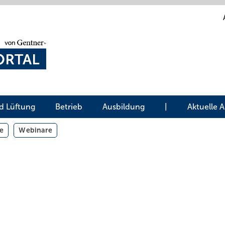
d Lüftung
Betrieb
Ausbildung
|
Aktuelle 
e
Webinare