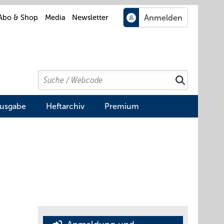
Abo & Shop
Media
Newsletter
Search
Suchen
Ausgabe
Heftarchiv
Premium