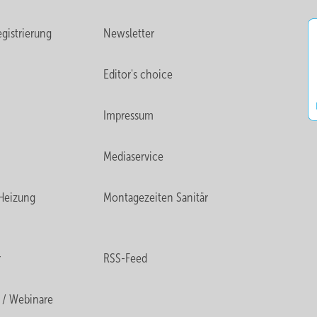
gistrierung
Newsletter
Editor's choice
Impressum
Mediaservice
Heizung
Montagezeiten Sanitär
r
RSS-Feed
 / Webinare