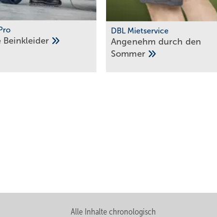
Pro
DBL Mietservice
e
Beinkleider
Angenehm durch den
­Sommer
Alle Inhalte chronologisch