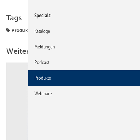
Teilen
Link kopieren
Specials
Tags
Produkte
Kataloge
Meldungen
Weitere Inhalte
Podcast
Produkte
Webinare