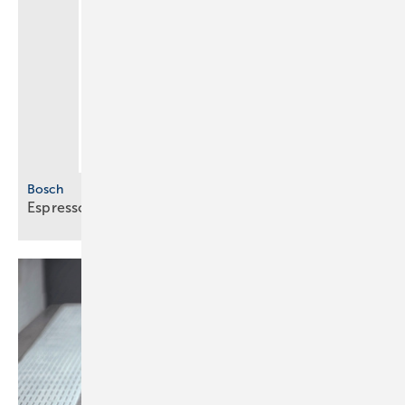
Bosch
Espresso für
unterwegs