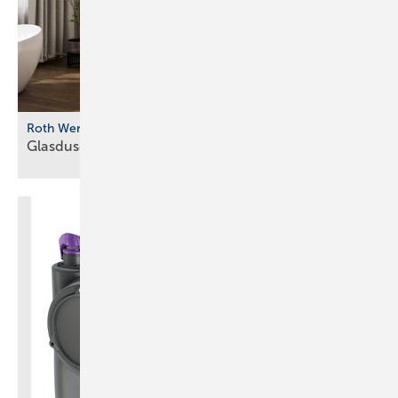
Roth Werke
Glasdusche mit farbigen
Profilvarianten