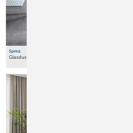
Sprinz
Glasduschen mit Beschlägen in Brushed
Bronze