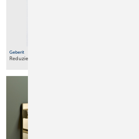
Geberit
Reduzierte
­Füllgeräusche