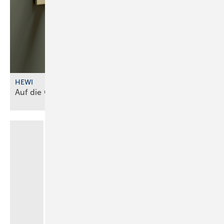
HEWI
Auf die Oberfläche kommt’s
an