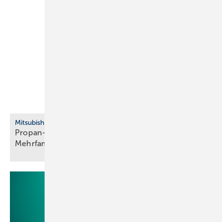
Mitsubishi Electric
Propan-Wärmepumpe für Neubau, Bestand und
Mehrfamilienhaus