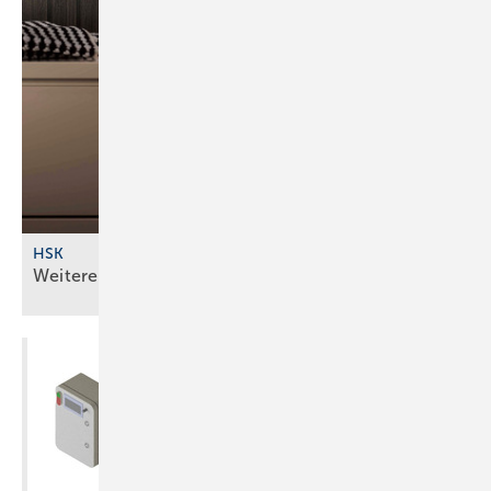
HSK
Weitere Dekore für fugenlose
Wandverkleidung