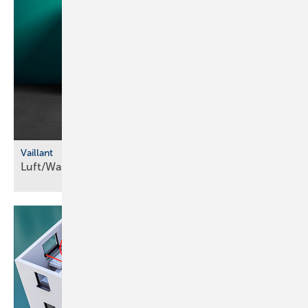
Vaillant
Luft/Wasser-Wärmepumpe mit
R290