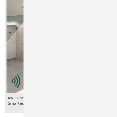
KWC Professional
Smartes
Urinalspülsystem