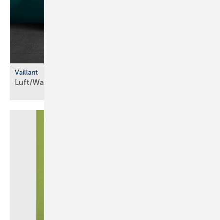
Vaillant
Luft/Wasser-Wärmepumpe mit
R290