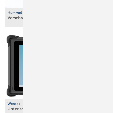
Hummel
Verschraubungssets für die
Sanierung
Werock
Unter schwierigen Bedingungen mobil gut