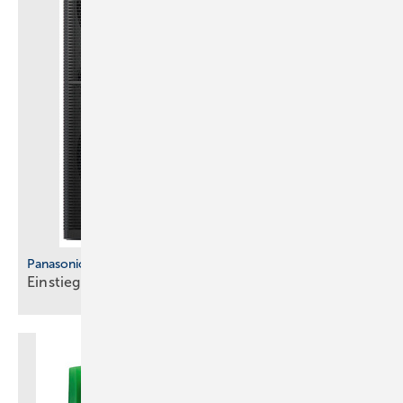
Panasonic
Einstiegsmodell ohne
T-CAP