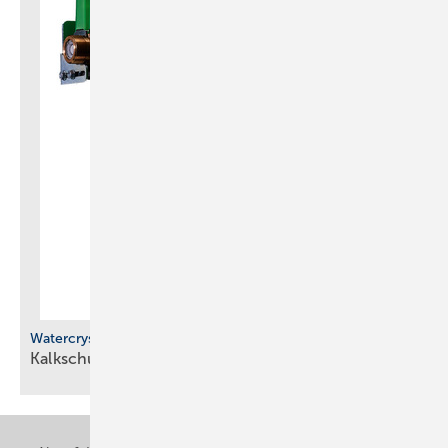
Watercryst
Kalkschutzgeräte mit modularem
Aufbau