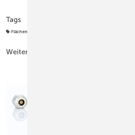
Teilen
Link kopieren
Tags
Flächenheizung
Produkte
Weitere Inhalte