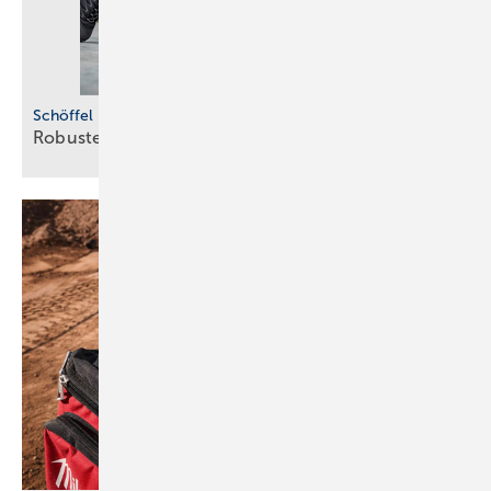
Schöffel Pro
Robuste
Beinkleider