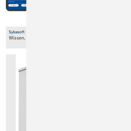
Sykasoft
Wissen, wer wann wo
ist