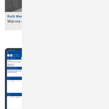
Roth Werke
Wärme einfach aus der
Wand