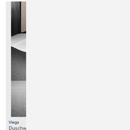
Viega
Duschwannenablauf in siebter
Generation