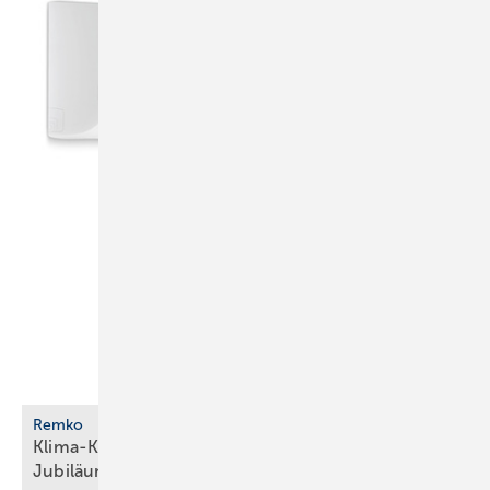
Remko
Klima-Komplettpaket als limitierte
Jubiläumsserie