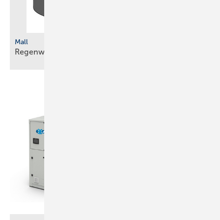
Mall
Regenwasserbehandlung bei
Mischflächen