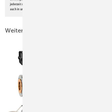
jederzeit möglich. Informationen zum Umgang mit Daten finden Sie
auch in unserer
Datenschutzerklärung
.
Weitere Inhalte