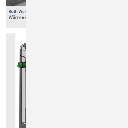
Roth Werke
Wärme einfach aus der
Wand