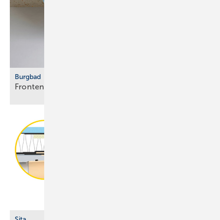
Burgbad
Fronten vertikal
strukturiert
Sita