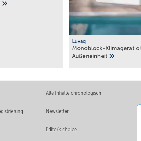
t
Luvaq
Monoblock-Klimagerät o
Außeneinheit
Alle Inhalte chronologisch
gistrierung
Newsletter
Editor's choice