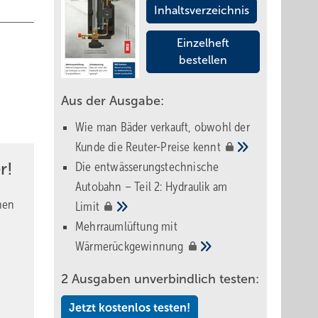
Inhaltsverzeichnis
Einzelheft
bestellen
Aus der Ausgabe:
Wie man Bäder verkauft, obwohl der
Kunde die Reuter-Preise
kennt
r!
Die entwässerungstechnische
Autobahn – Teil 2: Hydraulik am
nen
Limit
Mehrraumlüftung mit
Wärmerückgewinnung
2 Ausgaben unverbindlich testen:
Jetzt kostenlos testen!