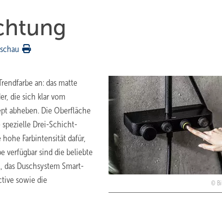
ichtung
rschau
Trendfarbe an: das matte
r, die sich klar vom
pt abheben. Die Oberfläche
e spezielle Drei-Schicht-
hohe Farbintensität dafür,
e verfügbar sind die beliebte
, das Duschsystem Smart-
tive sowie die
Bi