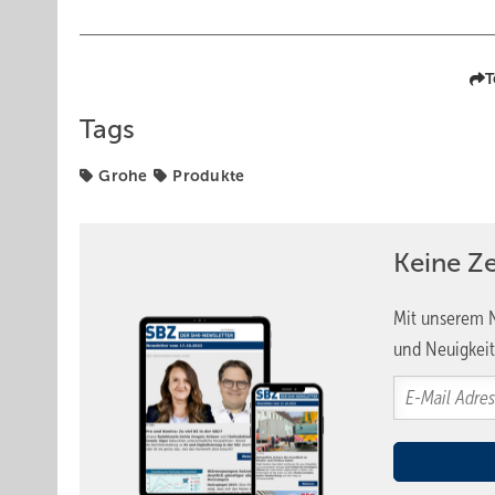
T
Tags
Grohe
Produkte
Keine Z
Mit unserem N
und Neuigkeit