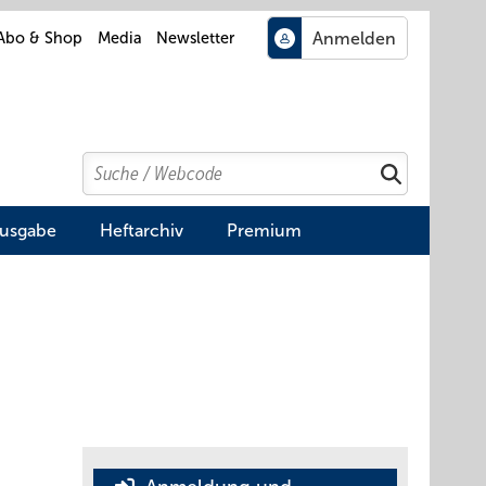
Abo & Shop
Media
Newsletter
Search
Suchen
Ausgabe
Heftarchiv
Premium