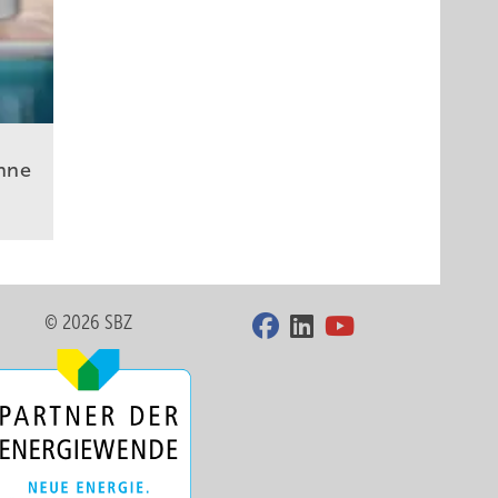
hne
© 2026 SBZ