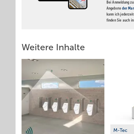
Bei Anmeldung zu 
Angebote
der Mar
kann ich jederzei
finden Sie auch i
Weitere Inhalte
M-Tec