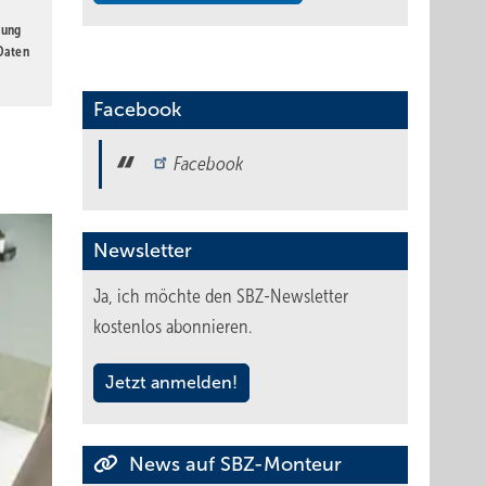
gung
 Daten
Facebook
Facebook
Newsletter
Ja, ich möchte den SBZ-Newsletter
kostenlos abonnieren.
Jetzt anmelden!
News auf SBZ-Monteur