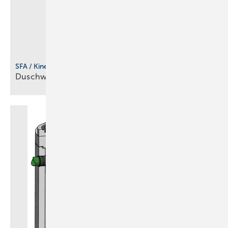
SFA / Kinedo
Duschwanne für flexible
Einbausituationen