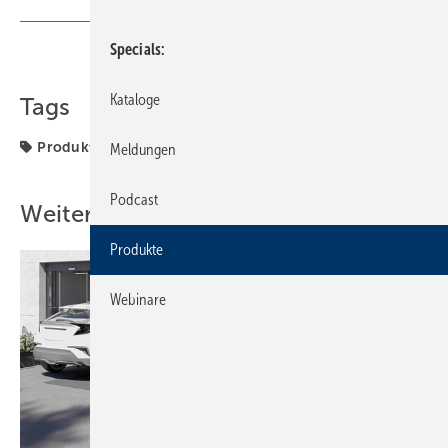
Specials
Teilen
Link kopieren
Kataloge
Tags
Produkte
Meldungen
Podcast
Weitere Inhalte
Produkte
Webinare