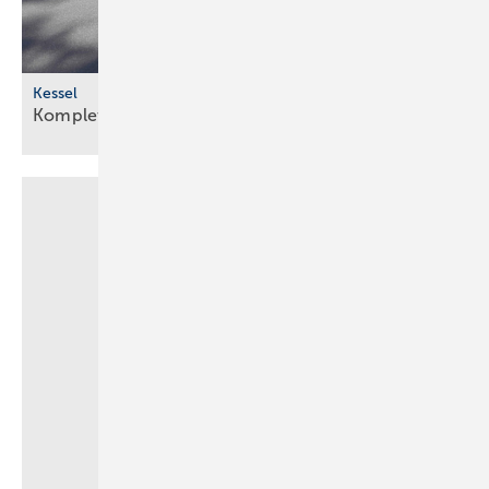
Kessel
Komplettlösung für den
Erdeinbau