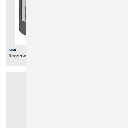
Mall
Regenwasserbehandlung bei
Mischflächen