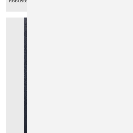
Robuste
Beinkleider