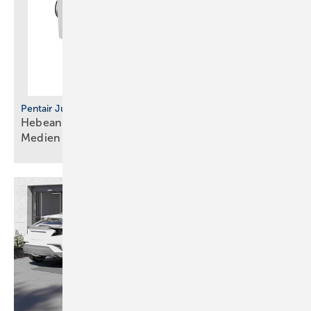
Pentair Jung Pumpen
Hebeanlage für Abwasser und aggressive
Medien